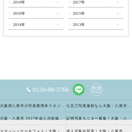
2019年
2017年
2016年
2015年
2014年
2013年
0120-88-3766
大阪府八尾市の写真館岡本スタジオの撮影キャンペーン
七五三写真撮影なら大阪・八尾市 の岡本スタジオへ
大阪・八尾市 2027年成人式前撮り振袖写真撮影、成人振袖レンタルなら2026年成人前撮りキャペーン開催中の岡本スタジオへ
証明写真モニター募集｜大阪・八尾市 証明写真撮影なら岡本スタジオへ！証明写真モニターモデル募集中！
スマッシュケーキフォト｜大阪・八尾市 スマッシュケーキ写真撮影、ベビーフォト撮影は岡本スタジオへ
成人式集合写真｜大阪・八尾市 友達集合写真、成人式集合写真撮影なら岡本スタジオへ