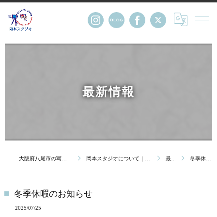
最新情報
大阪府八尾市の写真館・株式会社岡本スタジオ
岡本スタジオについて｜創業123年 大阪府八尾市の写真館
最新情報
冬季休暇のお知らせ
冬季休暇のお知らせ
2025/07/25