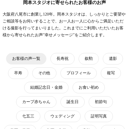
岡本スタジオに寄せられたお客様のお声
大阪府八尾市に創業し120年。岡本スタジオは、しっかりとご要望や
ご相談等をお伺いすることで、お一人お一人に心からご満足いただ
ける撮影を行ってまいりました。これまでにご利用いただいたお客
様から寄せられたお声”幸せメッセージ”をご紹介します。
お客様の声一覧
長寿祝
叙勲
遺影
卒寿
その他
プロフィール
複写
結婚記念日・金婚
お食い初め
カープ赤ちゃん
誕生日
初節句
七五三
ウェディング
証明写真