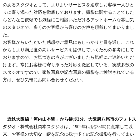
のあるスタジオとして、よりよいサービスを追求しお客様一人ひと
りに寄り添った対応を徹底しております。撮影に関することでした
らどんなご依頼でも気軽にご相談いただけるアットホームな雰囲気
のスタジオで、多くのお客様から喜びのお声を頂戴してまいりまし
た。
お客様からいただいた感想やご意見にもしっかりと目を通し、これ
からもより満足度の高いサービスを提供していくための参考にして
おりますので、お気づきの点がございましたら気軽にご連絡いただ
けます。常にお客様に寄り添った対応を徹底している、実績多数の
スタジオですので、家族写真や記念写真の撮影をご検討されている
方は、ぜひ気軽にお問い合わせください。
近鉄大阪線「河内山本駅」から徒歩2分。大阪府八尾市のフォトス
タジオ
・株式会社岡本スタジオは、1902年(明治35年)に創業して以
来、お客様の大切な一瞬を記念に残す多くの記念撮影を行ってまい