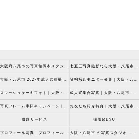
大阪府八尾市の写真館岡本スタジオの撮影キャンペーン
七五三写真撮影なら大阪・八尾市 の岡本スタジオへ
大阪・八尾市 2027年成人式前撮り振袖写真撮影、成人振袖レンタルなら2026年成人前撮りキャペーン開催中の岡本スタジオへ
証明写真モニター募集｜大阪・八尾市 証明写真撮影なら岡本スタジオへ！証明写真モニターモデル募集中！
スマッシュケーキフォト｜大阪・八尾市 スマッシュケーキ写真撮影、ベビーフォト撮影は岡本スタジオへ
成人式集合写真｜大阪・八尾市 友達集合写真、成人式集合写真撮影なら岡本スタジオへ
写真フレーム半額キャンペーン｜大阪・八尾市 写真撮影なら半額割引キャペーン開催中の岡本スタジオへ
お友だち紹介特典｜大阪・八尾市 記念写真撮影なら岡本スタジオへ
撮影サービス
撮影MENU
プロフィール写真｜プロフィールフォト
大阪・八尾市 の写真スタジオ 岡本スタジオ2026年七五三撮影特設ページ