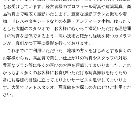
もお受けしています。経営者様のプロフィール写真や建築写真、商
品写真まで幅広く撮影いたします。豊富な撮影プランと振袖や着
物、ドレスやタキシードなどの衣装・アンティーク小物、ゆったり
とした大型のスタジオで、お客様に心からご満足いただける理想通
りの写真を提供できるよう、高い技術と確かな経験を持つカメラマ
ンが、真剣かつ丁寧に撮影を行っております。
これまでにご利用いただいた、地域の方々をはじめとする多くの
お客様からも、高品質で美しい仕上がりの写真やスタッフの対応、
豊富なプラン等に多くの喜びのお声を頂戴してまいりました。これ
からもより多くのお客様にお喜びいただける写真撮影を行うため、
常にお客様の目線に立ってよりよいサービスを追求してまいりま
す。
大阪
で
フォトスタジオ
、写真館をお探しの方はぜひご利用くだ
さい。