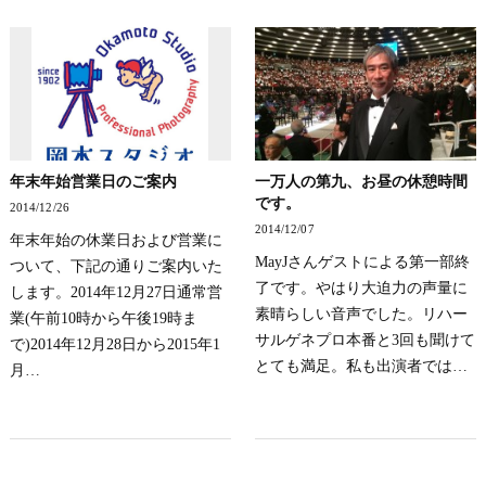
年末年始営業日のご案内
一万人の第九、お昼の休憩時間
です。
2014/12/26
2014/12/07
年末年始の休業日および営業に
MayJさんゲストによる第一部終
ついて、下記の通りご案内いた
了です。やはり大迫力の声量に
します。2014年12月27日通常営
素晴らしい音声でした。リハー
業(午前10時から午後19時ま
サルゲネプロ本番と3回も聞けて
で)2014年12月28日から2015年1
とても満足。私も出演者では…
月…