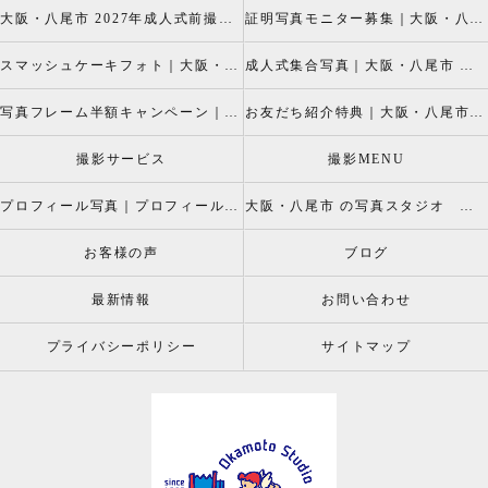
大阪・八尾市 2027年成人式前撮り振袖写真撮影、成人振袖レンタルなら2026年成人前撮りキャペーン開催中の岡本スタジオへ
証明写真モニター募集｜大阪・八尾市 証明写真撮影なら岡本スタジオへ！証明写真モニターモデル募集中！
スマッシュケーキフォト｜大阪・八尾市 スマッシュケーキ写真撮影、ベビーフォト撮影は岡本スタジオへ
成人式集合写真｜大阪・八尾市 友達集合写真、成人式集合写真撮影なら岡本スタジオへ
写真フレーム半額キャンペーン｜大阪・八尾市 写真撮影なら半額割引キャペーン開催中の岡本スタジオへ
お友だち紹介特典｜大阪・八尾市 記念写真撮影なら岡本スタジオへ
撮影サービス
撮影MENU
プロフィール写真｜プロフィールフォト
大阪・八尾市 の写真スタジオ 岡本スタジオ2026年七五三撮影特設ページ
お客様の声
ブログ
最新情報
お問い合わせ
プライバシーポリシー
サイトマップ