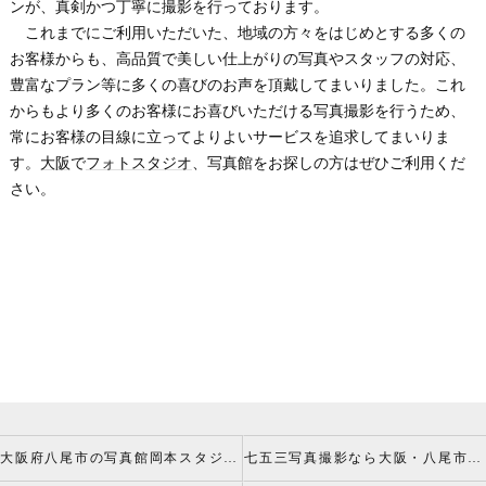
ンが、真剣かつ丁寧に撮影を行っております。
これまでにご利用いただいた、地域の方々をはじめとする多くの
お客様からも、高品質で美しい仕上がりの写真やスタッフの対応、
豊富なプラン等に多くの喜びのお声を頂戴してまいりました。これ
からもより多くのお客様にお喜びいただける写真撮影を行うため、
常にお客様の目線に立ってよりよいサービスを追求してまいりま
す。
大阪
で
フォトスタジオ
、写真館をお探しの方はぜひご利用くだ
さい。
大阪府八尾市の写真館岡本スタジオの撮影キャンペーン
七五三写真撮影なら大阪・八尾市 の岡本スタジオへ