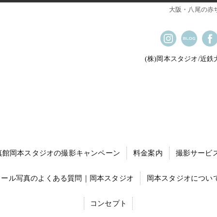
大阪・八尾の赤
(株)岡本スタジオ/近
真館岡本スタジオの撮影キャンペーン
料金案内
撮影サービ
ィール写真のよくある質問｜岡本スタジオ
岡本スタジオについて
コンセプト
就職活