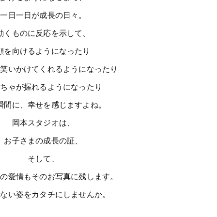
一日一日が成長の日々。
動くものに反応を示して、
顔を向けるようになったり
コ笑いかけてくれるようになったり
もちゃが握れるようになったり
瞬間に、幸せを感じますよね。
岡本スタジオは、
お子さまの成長の証、
そして、
マの愛情もそのお写真に残します。
かない姿をカタチにしませんか。