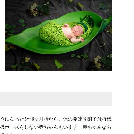
うになった5〜6ヶ月頃から、体の発達段階で飛行機
行機ポーズをしない赤ちゃんもいます。赤ちゃんなら