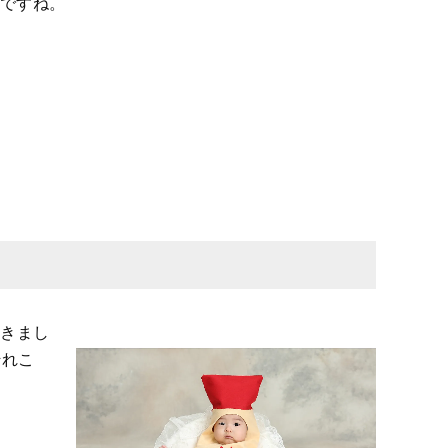
いですね。
いきまし
それこ