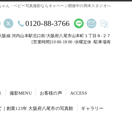
ちゃん・ベビー写真撮影ならキャペーン開催中の岡本スタジオへ
0120-88-3766
鉄大阪線 河内山本駅北口前/大阪府八尾市山本町１丁目８-２７
[営業時間]10:00-18:00 /水曜定休 /駐車場有
ス
撮影MENU
お客様の声
ACCESS
｜創業123年 大阪府八尾市の写真館
ギャラリー
動・転職活動の証明写真