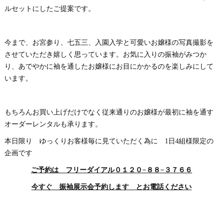
ルセットにしたご提案です。
今まで、お宮参り、七五三、入園入学と可愛いお嬢様の写真撮影を
させていただき嬉しく思っています。お気に入りの振袖がみつか
り、あでやかに袖を通したお嬢様にお目にかかるのを楽しみにして
います。
もちろんお買い上げだけでなく従来通りのお嬢様が最初に袖を通す
オーダーレンタルも承ります。
本日限り ゆっくりお客様毎に見ていただく為に 1日4組様限定の
企画です
ご予約は フリーダイアル０１２０−８８−３７６６
今すぐ 振袖展示会予約します とお電話ください