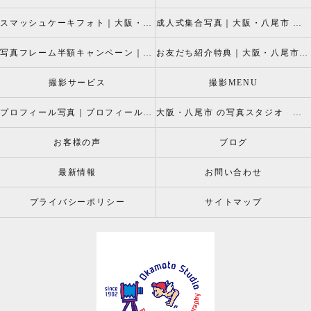
スマッシュケーキフォト｜大阪・八尾市 スマッシュケーキ写真撮影、ベビーフォト撮影は岡本スタジオへ
成人式集合写真｜大阪・八尾市 友達集合写真、成人式集合写真撮影なら岡本スタジオへ
写真フレーム半額キャンペーン｜大阪・八尾市 写真撮影なら半額割引キャペーン開催中の岡本スタジオへ
お友だち紹介特典｜大阪・八尾市 記念写真撮影なら岡本スタジオへ
撮影サービス
撮影MENU
プロフィール写真｜プロフィールフォト
大阪・八尾市 の写真スタジオ 岡本スタジオ2026年七五三撮影特設ページ
お客様の声
ブログ
最新情報
お問い合わせ
プライバシーポリシー
サイトマップ