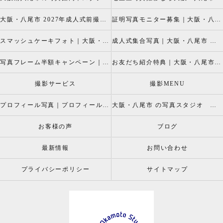
大阪・八尾市 2027年成人式前撮り振袖写真撮影、成人振袖レンタルなら2026年成人前撮りキャペーン開催中の岡本スタジオへ
証明写真モニター募集｜大阪・八尾市 証明写真撮影なら岡本スタジオへ！証明写真モニターモデル募集中！
スマッシュケーキフォト｜大阪・八尾市 スマッシュケーキ写真撮影、ベビーフォト撮影は岡本スタジオへ
成人式集合写真｜大阪・八尾市 友達集合写真、成人式集合写真撮影なら岡本スタジオへ
写真フレーム半額キャンペーン｜大阪・八尾市 写真撮影なら半額割引キャペーン開催中の岡本スタジオへ
お友だち紹介特典｜大阪・八尾市 記念写真撮影なら岡本スタジオへ
撮影サービス
撮影MENU
プロフィール写真｜プロフィールフォト
大阪・八尾市 の写真スタジオ 岡本スタジオ2026年七五三撮影特設ページ
お客様の声
ブログ
最新情報
お問い合わせ
プライバシーポリシー
サイトマップ