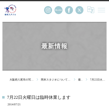
最新情報
大阪府八尾市の写真館・株式会社岡本スタジオ
岡本スタジオについて｜創業123年 大阪府八尾市の写真館
最新情報
7月22日火曜日は臨時休業します
7月22日火曜日は臨時休業します
2014/07/21