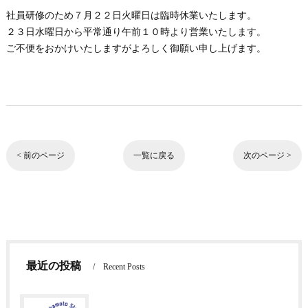
社員研修のため７月２２日火曜日は臨時休業いたします。
２３日水曜日から平常通り午前１０時より営業いたします。
ご不便をおかけいたしますがよろしく御願い申し上げます。
< 前のページ
一覧に戻る
次のページ >
最近の投稿
Recent Posts