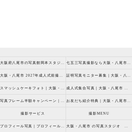
大阪府八尾市の写真館岡本スタジオの撮影キャンペーン
七五三写真撮影なら大阪・八尾市 の岡本スタジオへ
大阪・八尾市 2027年成人式前撮り振袖写真撮影、成人振袖レンタルなら2026年成人前撮りキャペーン開催中の岡本スタジオへ
証明写真モニター募集｜大阪・八尾市 証明写真撮影なら岡本スタジオへ！証明写真モニターモデル募集中！
スマッシュケーキフォト｜大阪・八尾市 スマッシュケーキ写真撮影、ベビーフォト撮影は岡本スタジオへ
成人式集合写真｜大阪・八尾市 友達集合写真、成人式集合写真撮影なら岡本スタジオへ
写真フレーム半額キャンペーン｜大阪・八尾市 写真撮影なら半額割引キャペーン開催中の岡本スタジオへ
お友だち紹介特典｜大阪・八尾市 記念写真撮影なら岡本スタジオへ
撮影サービス
撮影MENU
プロフィール写真｜プロフィールフォト
大阪・八尾市 の写真スタジオ 岡本スタジオ2026年七五三撮影特設ページ