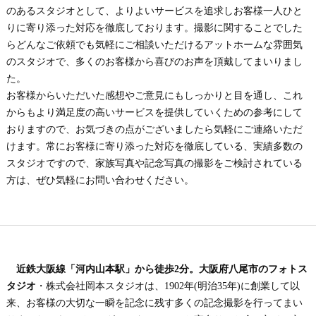
のあるスタジオとして、よりよいサービスを追求しお客様一人ひと
りに寄り添った対応を徹底しております。撮影に関することでした
らどんなご依頼でも気軽にご相談いただけるアットホームな雰囲気
のスタジオで、多くのお客様から喜びのお声を頂戴してまいりまし
た。
お客様からいただいた感想やご意見にもしっかりと目を通し、これ
からもより満足度の高いサービスを提供していくための参考にして
おりますので、お気づきの点がございましたら気軽にご連絡いただ
けます。常にお客様に寄り添った対応を徹底している、実績多数の
スタジオですので、家族写真や記念写真の撮影をご検討されている
方は、ぜひ気軽にお問い合わせください。
近鉄大阪線「河内山本駅」から徒歩2分。大阪府八尾市のフォトス
タジオ
・株式会社岡本スタジオは、1902年(明治35年)に創業して以
来、お客様の大切な一瞬を記念に残す多くの記念撮影を行ってまい