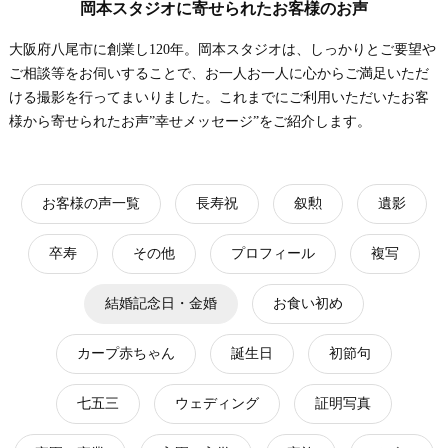
岡本スタジオに寄せられたお客様のお声
大阪府八尾市に創業し120年。岡本スタジオは、しっかりとご要望や
ご相談等をお伺いすることで、お一人お一人に心からご満足いただ
ける撮影を行ってまいりました。これまでにご利用いただいたお客
様から寄せられたお声”幸せメッセージ”をご紹介します。
お客様の声一覧
長寿祝
叙勲
遺影
卒寿
その他
プロフィール
複写
結婚記念日・金婚
お食い初め
カープ赤ちゃん
誕生日
初節句
七五三
ウェディング
証明写真