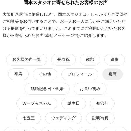
岡本スタジオに寄せられたお客様のお声
大阪府八尾市に創業し120年。岡本スタジオは、しっかりとご要望や
ご相談等をお伺いすることで、お一人お一人に心からご満足いただ
ける撮影を行ってまいりました。これまでにご利用いただいたお客
様から寄せられたお声”幸せメッセージ”をご紹介します。
お客様の声一覧
長寿祝
叙勲
遺影
卒寿
その他
プロフィール
複写
結婚記念日・金婚
お食い初め
カープ赤ちゃん
誕生日
初節句
七五三
ウェディング
証明写真