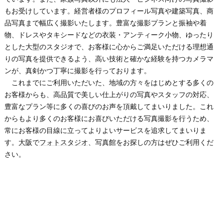
もお受けしています。経営者様のプロフィール写真や建築写真、商
品写真まで幅広く撮影いたします。豊富な撮影プランと振袖や着
物、ドレスやタキシードなどの衣装・アンティーク小物、ゆったり
とした大型のスタジオで、お客様に心からご満足いただける理想通
りの写真を提供できるよう、高い技術と確かな経験を持つカメラマ
ンが、真剣かつ丁寧に撮影を行っております。
これまでにご利用いただいた、地域の方々をはじめとする多くの
お客様からも、高品質で美しい仕上がりの写真やスタッフの対応、
豊富なプラン等に多くの喜びのお声を頂戴してまいりました。これ
からもより多くのお客様にお喜びいただける写真撮影を行うため、
常にお客様の目線に立ってよりよいサービスを追求してまいりま
す。
大阪
で
フォトスタジオ
、写真館をお探しの方はぜひご利用くだ
さい。