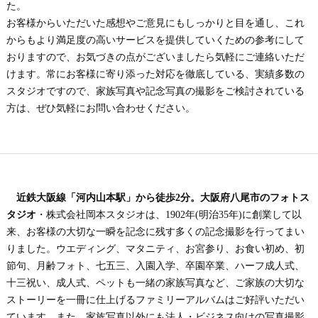
た。
お客様からいただいた感想やご意見にもしっかりと目を通し、これ
からもより満足度の高いサービスを提供していくための参考にして
おりますので、お気づきの点がございましたら気軽にご連絡いただ
けます。常にお客様に寄り添った対応を徹底している、実績多数の
スタジオですので、家族写真や記念写真の撮影をご検討されている
方は、ぜひ気軽にお問い合わせください。
近鉄大阪線「河内山本駅」から徒歩2分。大阪府八尾市のフォトス
タジオ
・株式会社岡本スタジオは、1902年(明治35年)に創業して以
来、お客様の大切な一瞬を記念に残す多くの記念撮影を行ってまい
りました。ウエディング、マタニティ、お宮参り、お食い初め、初
節句、月齢フォト、七五三、入園入学、卒園卒業、ハーフ成人式、
十三祝い、成人式、ペットも一緒の家族写真など、ご家族の大切な
ストーリーを一冊に仕上げるファミリーアルバムはご好評いただい
ています。また、家族写真以外にも法人・ビジネス向けの写真撮影