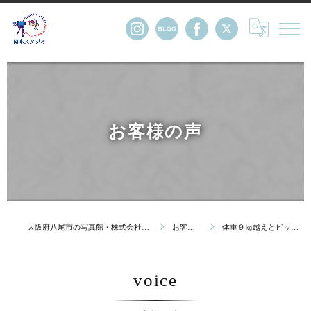
お客様の声
大阪府八尾市の写真館・株式会社岡本スタジオ
お客様の声
体重９㎏越えとビッグベイビー
voice