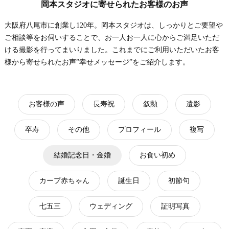
岡本スタジオに寄せられたお客様のお声
大阪府八尾市に創業し120年。岡本スタジオは、しっかりとご要望や
ご相談等をお伺いすることで、お一人お一人に心からご満足いただ
ける撮影を行ってまいりました。これまでにご利用いただいたお客
様から寄せられたお声”幸せメッセージ”をご紹介します。
お客様の声
長寿祝
叙勲
遺影
卒寿
その他
プロフィール
複写
結婚記念日・金婚
お食い初め
カープ赤ちゃん
誕生日
初節句
七五三
ウェディング
証明写真