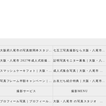
大阪府八尾市の写真館岡本スタジオの撮影キャンペーン
七五三写真撮影なら大阪・八尾市 の岡本スタジオへ
大阪・八尾市 2027年成人式前撮り振袖写真撮影、成人振袖レンタルなら2026年成人前撮りキャペーン開催中の岡本スタジオへ
証明写真モニター募集｜大阪・八尾市 証明写真撮影なら岡本スタジオへ！証明写真モニターモデル募集中！
スマッシュケーキフォト｜大阪・八尾市 スマッシュケーキ写真撮影、ベビーフォト撮影は岡本スタジオへ
成人式集合写真｜大阪・八尾市 友達集合写真、成人式集合写真撮影なら岡本スタジオへ
写真フレーム半額キャンペーン｜大阪・八尾市 写真撮影なら半額割引キャペーン開催中の岡本スタジオへ
お友だち紹介特典｜大阪・八尾市 記念写真撮影なら岡本スタジオへ
撮影サービス
撮影MENU
プロフィール写真｜プロフィールフォト
大阪・八尾市 の写真スタジオ 岡本スタジオ2026年七五三撮影特設ページ