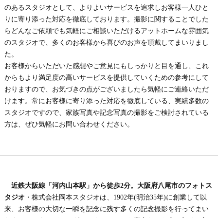
のあるスタジオとして、よりよいサービスを追求しお客様一人ひと
りに寄り添った対応を徹底しております。撮影に関することでした
らどんなご依頼でも気軽にご相談いただけるアットホームな雰囲気
のスタジオで、多くのお客様から喜びのお声を頂戴してまいりまし
た。
お客様からいただいた感想やご意見にもしっかりと目を通し、これ
からもより満足度の高いサービスを提供していくための参考にして
おりますので、お気づきの点がございましたら気軽にご連絡いただ
けます。常にお客様に寄り添った対応を徹底している、実績多数の
スタジオですので、家族写真や記念写真の撮影をご検討されている
方は、ぜひ気軽にお問い合わせください。
近鉄大阪線「河内山本駅」から徒歩2分。大阪府八尾市のフォトス
タジオ
・株式会社岡本スタジオは、1902年(明治35年)に創業して以
来、お客様の大切な一瞬を記念に残す多くの記念撮影を行ってまい