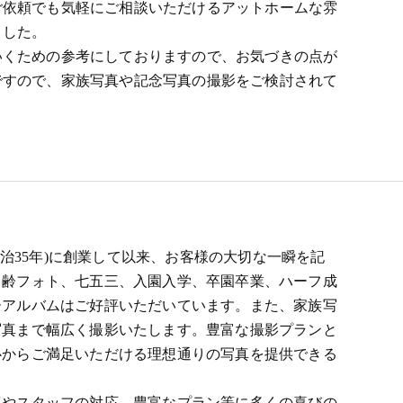
ご依頼でも気軽にご相談いただけるアットホームな雰
ました。
いくための参考にしておりますので、お気づきの点が
ですので、家族写真や記念写真の撮影をご検討されて
明治35年)に創業して以来、お客様の大切な一瞬を記
月齢フォト、七五三、入園入学、卒園卒業、ハーフ成
ーアルバムはご好評いただいています。また、家族写
写真まで幅広く撮影いたします。豊富な撮影プランと
心からご満足いただける理想通りの写真を提供できる
やスタッフの対応、豊富なプラン等に多くの喜びの