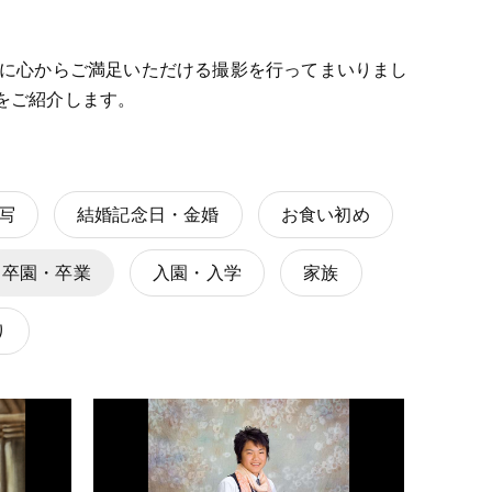
人に心からご満足いただける撮影を行ってまいりまし
をご紹介します。
写
結婚記念日・金婚
お食い初め
卒園・卒業
入園・入学
家族
り