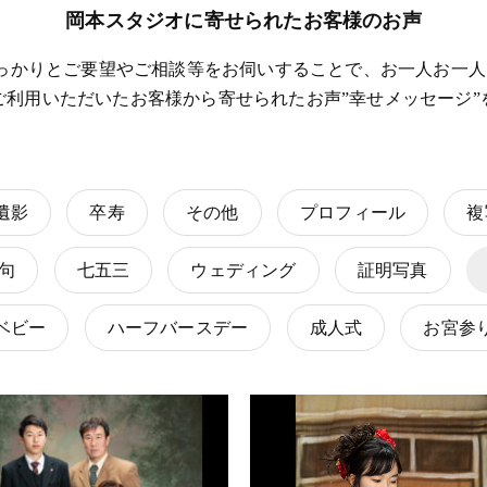
岡本スタジオに寄せられたお客様のお声
しっかりとご要望やご相談等をお伺いすることで、お一人お一
ご利用いただいたお客様から寄せられたお声”幸せメッセージ”
遺影
卒寿
その他
プロフィール
複
句
七五三
ウェディング
証明写真
ベビー
ハーフバースデー
成人式
お宮参