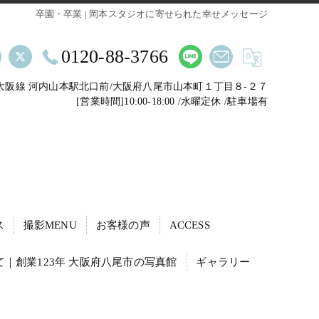
卒園・卒業 | 岡本スタジオに寄せられた幸せメッセージ
0120-88-3766
鉄大阪線 河内山本駅北口前/大阪府八尾市山本町１丁目８-２７
[営業時間]10:00-18:00 /水曜定休 /駐車場有
ス
撮影MENU
お客様の声
ACCESS
｜創業123年 大阪府八尾市の写真館
ギャラリー
動・転職活動の証明写真