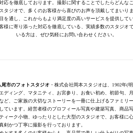
対応を徹底しております。撮影に関することでしたらどんな
スタジオで、多くのお客様から喜びのお声を頂戴してまいり
目を通し、これからもより満足度の高いサービスを提供して
客様に寄り添った対応を徹底している、実績多数のスタジオ
いる方は、ぜひ気軽にお問い合わせください。
八尾市のフォトスタジオ
・株式会社岡本スタジオは、1902年(
エディング、マタニティ、お宮参り、お食い初め、初節句、
など、ご家族の大切なストーリーを一冊に仕上げるファミリ
しています。経営者様のプロフィール写真や建築写真、商品
ティーク小物、ゆったりとした大型のスタジオで、お客様に
真剣かつ丁寧に撮影を行っております。
めとする多くのお客様からも、高品質で美しい仕上がりの写真