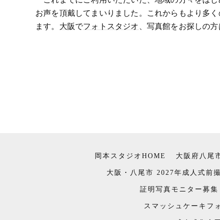
お声を頂戴してまいりました。これからもより多く
ます。
大阪
で
フォトスタジオ
、写真館をお探しの方
岡本スタジオHOME
大阪府八尾
大阪・八尾市 2027年成人式
証明写真モニター募集
スマッシュケーキフ