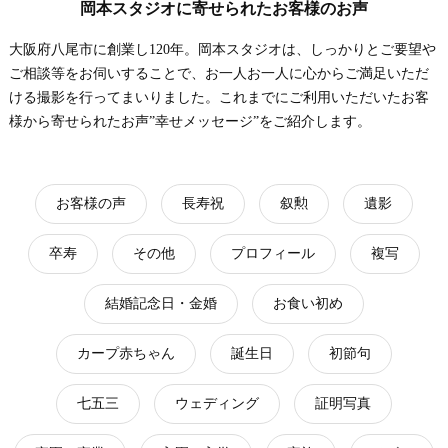
岡本スタジオに寄せられたお客様のお声
大阪府八尾市に創業し120年。岡本スタジオは、しっかりとご要望や
ご相談等をお伺いすることで、お一人お一人に心からご満足いただ
ける撮影を行ってまいりました。これまでにご利用いただいたお客
様から寄せられたお声”幸せメッセージ”をご紹介します。
お客様の声
長寿祝
叙勲
遺影
卒寿
その他
プロフィール
複写
結婚記念日・金婚
お食い初め
カープ赤ちゃん
誕生日
初節句
七五三
ウェディング
証明写真