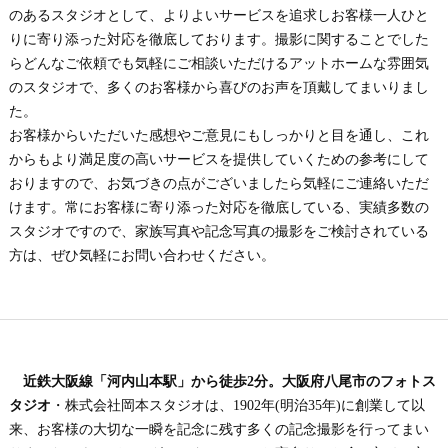
のあるスタジオとして、よりよいサービスを追求しお客様一人ひと
りに寄り添った対応を徹底しております。撮影に関することでした
らどんなご依頼でも気軽にご相談いただけるアットホームな雰囲気
のスタジオで、多くのお客様から喜びのお声を頂戴してまいりまし
た。
お客様からいただいた感想やご意見にもしっかりと目を通し、これ
からもより満足度の高いサービスを提供していくための参考にして
おりますので、お気づきの点がございましたら気軽にご連絡いただ
けます。常にお客様に寄り添った対応を徹底している、実績多数の
スタジオですので、家族写真や記念写真の撮影をご検討されている
方は、ぜひ気軽にお問い合わせください。
近鉄大阪線「河内山本駅」から徒歩2分。大阪府八尾市のフォトス
タジオ
・株式会社岡本スタジオは、1902年(明治35年)に創業して以
来、お客様の大切な一瞬を記念に残す多くの記念撮影を行ってまい