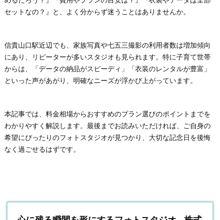
めるだろう？』『費用やプランの目安は？』『衣装やデータは全部
セットなの？』と、よく分からず迷うことはありませんか。
信貴山口駅近辺でも、家族写真や七五三撮影の利用者数は増加傾向
にあり、リピーターが多いスタジオも見られます。特に子育て世帯
からは、「データの納品がスピーディ」「衣装のレンタルが豊富」
といった声があがり、明確なニーズが浮かび上がっています。
本記事では、料金相場からおすすめのプラン選びのポイントまでを
わかりやすく解説します。最後までお読みいただければ、ご自身の
希望にぴったりのフォトスタジオが見つかり、大切な記念日を後悔
なく過ごせるはずです。
心に残る瞬間を形にするフォトスタジオ - 株式