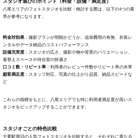
スタジオ選びのポイント（料金・設備・満足度）
八尾エリアのフォトスタジオを比較・検討する際は、以下の4つの基
準が参考になります。
料金対効果
：撮影プランが明朗かどうか、追加費用の有無、衣装レ
ンタルやデータ納品のコストパフォーマンス
設備充実度
：スタジオの広さ、撮影小物や背景のバリエーション、
着替えスペースや待合室の快適さ
口コミ数・リピート率
：利用者のレビュー件数やリピート率の水準
顧客満足度
：スタッフ対応、写真の仕上がり品質、納品スピードな
ど
これらの指標をもとに、八尾エリアでも特に利用者満足度が高いス
タジオをピックアップすることができます。
スタジオごとの特色比較
主要駅周辺の人気フォトスタジオを比較すると、それぞれに異なる