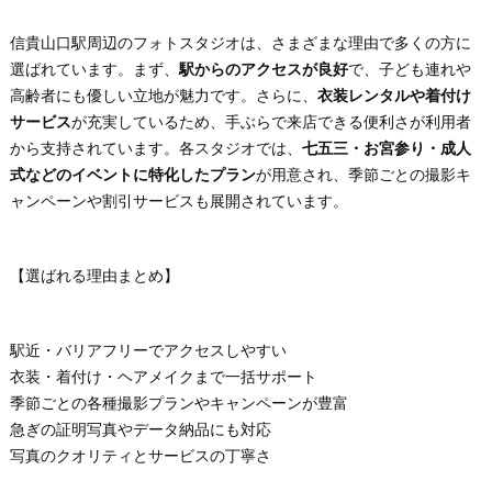
信貴山口駅周辺のフォトスタジオは、さまざまな理由で多くの方に
選ばれています。まず、
駅からのアクセスが良好
で、子ども連れや
高齢者にも優しい立地が魅力です。さらに、
衣装レンタルや着付け
サービス
が充実しているため、手ぶらで来店できる便利さが利用者
から支持されています。各スタジオでは、
七五三・お宮参り・成人
式などのイベントに特化したプラン
が用意され、季節ごとの撮影キ
ャンペーンや割引サービスも展開されています。
【選ばれる理由まとめ】
駅近・バリアフリーでアクセスしやすい
衣装・着付け・ヘアメイクまで一括サポート
季節ごとの各種撮影プランやキャンペーンが豊富
急ぎの証明写真やデータ納品にも対応
写真のクオリティとサービスの丁寧さ