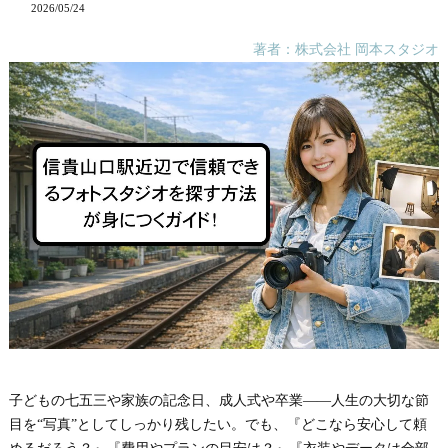
2026/05/24
著者：株式会社 岡本スタジオ
子どもの七五三や家族の記念日、成人式や卒業――人生の大切な節
目を“写真”としてしっかり残したい。でも、『どこなら安心して頼