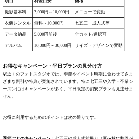
項目
料金目安
備考
撮影基本料
3,000円～10,000円
メニューで変動
衣装レンタル
無料～10,000円
七五三・成人式等
データ納品
5,000円前後
全カット/選択可
アルバム
10,000円～30,000円
サイズ・デザインで変動
お得なキャンペーン・平日プランの見分け方
駅近くのフォトスタジオでは、季節やイベント時期に合わせてさま
ざまな割引や特典が実施されています。特に七五三や入学・卒業シ
ーズンにはキャンペーンが多く、平日限定の割安プランも見逃せま
せん。
お得に利用するためのポイントは次の通りです。
季節ごとのキャンペーン
：七五三や成人式前撮りは夏〜秋に割引が