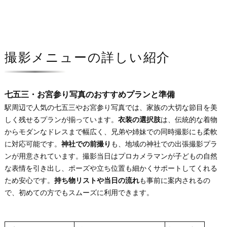
撮影メニューの詳しい紹介
七五三・お宮参り写真のおすすめプランと準備
駅周辺で人気の七五三やお宮参り写真では、家族の大切な節目を美
しく残せるプランが揃っています。
衣装の選択肢
は、伝統的な着物
からモダンなドレスまで幅広く、兄弟や姉妹での同時撮影にも柔軟
に対応可能です。
神社での前撮り
も、地域の神社での出張撮影プラ
ンが用意されています。撮影当日はプロカメラマンが子どもの自然
な表情を引き出し、ポーズや立ち位置も細かくサポートしてくれる
ため安心です。
持ち物リストや当日の流れ
も事前に案内されるの
で、初めての方でもスムーズに利用できます。