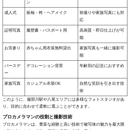
ン
成人式
振袖・袴・ヘアメイク
前撮りや家族写真にも対
応
証明写真
履歴書・パスポート用
高画質・即日仕上げが可
能
お宮参り
赤ちゃん用衣装無料貸出
家族写真も一緒に撮影可
能
バースデ
デコレーション背景
年齢別の記念におすすめ
ー
家族写真
カジュアル衣装OK
自然な笑顔を引き出す技
術
このように、服部川駅や八尾エリアには多様なフォトスタジオがあ
り、目的に合わせて柔軟に選ぶことができます。
プロカメラマンの役割と撮影技術
プロカメラマンは、豊富な経験と高い技術で被写体の魅力を最大限