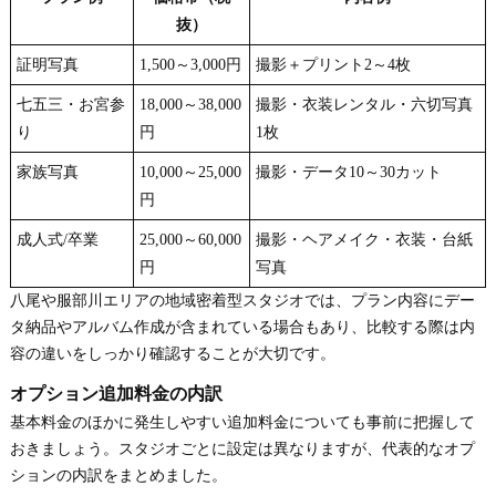
抜）
証明写真
1,500～3,000円
撮影＋プリント2～4枚
七五三・お宮参
18,000～38,000
撮影・衣装レンタル・六切写真
り
円
1枚
家族写真
10,000～25,000
撮影・データ10～30カット
円
成人式/卒業
25,000～60,000
撮影・ヘアメイク・衣装・台紙
円
写真
八尾や服部川エリアの地域密着型スタジオでは、プラン内容にデー
タ納品やアルバム作成が含まれている場合もあり、比較する際は内
容の違いをしっかり確認することが大切です。
オプション追加料金の内訳
基本料金のほかに発生しやすい追加料金についても事前に把握して
おきましょう。スタジオごとに設定は異なりますが、代表的なオプ
ションの内訳をまとめました。