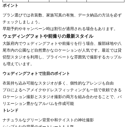
ポイント
プラン選びでは衣装数、家族写真の有無、データ納品の方法を必ず
チェックしましょう。
早期予約やキャンペーン時は割引が適用される場合もあります。
ウェディングフォトや前撮りの最新スタイル
大阪府内でウェディングフォトや前撮りを行う場合、服部緑地や八
尾市内の公園など自然豊かなロケーションが人気です。最近では貸
切型スタジオを利用し、プライベートな雰囲気で撮影するカップル
も増えています。
ウェディングフォトで注目のポイント
衣装持ち込み可能なスタジオが多く、個性的なアレンジも自由
プロによるヘアメイクやドレスフィッティングも一括で依頼できる
ロケーション撮影とスタジオ撮影の両方を組み合わせることで、バ
リエーション豊かなアルバムを作成可能
トレンド
ナチュラルなグリーン背景や和テイストの神社撮影
シンプルな白背景のポートレートも人気