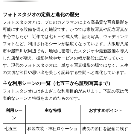
フォトスタジオの定義と進化の歴史
フォトスタジオとは、プロのカメラマンによる高品質な写真撮影を
可能にする設備を備えた施設です。かつては家族写真や記念写真が
中心でしたが、近年では七五三や成人式、証明写真、ウェディング
フォトなど、利用されるシーンが幅広くなっています。大阪府八尾
市や服部川駅周辺でも、地域に密着したスタジオや最新設備を導入
した店舗が増え、撮影体験やサービスの幅が格段に広がっていま
す。現代のフォトスタジオは、単なる写真撮影の場ではなく、人生
の大切な節目や思い出を美しく記録する空間へと進化しています。
主な利用シーンの一覧（七五三から証明写真まで）
フォトスタジオにはさまざまな利用目的があります。下記の表は代
表的なシーンと特徴をまとめたものです。
利用シー
主な特徴
おすすめポイント
ン
七五三
和装衣装・神社ロケーショ
成長の節目を記念に残す