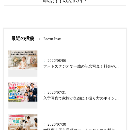
周辺おすすめ活用ガイド
最近の投稿
Recent Posts
2026/08/06
フォトスタジオで一歳の記念写真！料金や衣装・予約で失敗しない比較術
2026/07/31
入学写真で家族が笑顔に！撮り方のポイントと時期を攻略
2026/07/30