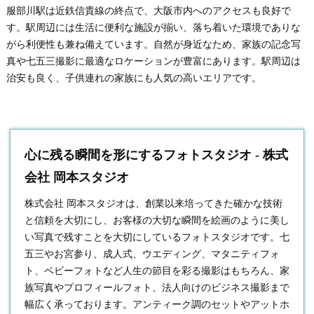
服部川駅は近鉄信貴線の終点で、大阪市内へのアクセスも良好で
す。駅周辺には生活に便利な施設が揃い、落ち着いた環境でありな
がら利便性も兼ね備えています。自然が身近なため、家族の記念写
真や七五三撮影に最適なロケーションが豊富にあります。駅周辺は
治安も良く、子供連れの家族にも人気の高いエリアです。
心に残る瞬間を形にするフォトスタジオ - 株式
会社 岡本スタジオ
株式会社 岡本スタジオは、創業以来培ってきた確かな技術
と信頼を大切にし、お客様の大切な瞬間を絵画のように美し
い写真で残すことを大切にしている
フォトスタジオ
です。七
五三やお宮参り、成人式、ウエディング、マタニティフォ
ト、ベビーフォトなど人生の節目を彩る撮影はもちろん、家
族写真やプロフィールフォト、法人向けのビジネス撮影まで
幅広く承っております。アンティーク調のセットやアットホ