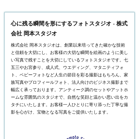
心に残る瞬間を形にするフォトスタジオ - 株式
会社 岡本スタジオ
株式会社 岡本スタジオは、創業以来培ってきた確かな技術
と信頼を大切にし、お客様の大切な瞬間を絵画のように美し
い写真で残すことを大切にしている
フォトスタジオ
です。七
五三やお宮参り、成人式、ウエディング、マタニティフォ
ト、ベビーフォトなど人生の節目を彩る撮影はもちろん、家
族写真やプロフィールフォト、法人向けのビジネス撮影まで
幅広く承っております。アンティーク調のセットやアットホ
ームな雰囲気のスタジオで、自然な笑顔と温かい思い出をカ
タチにいたします。お客様一人ひとりに寄り添った丁寧な撮
影を心がけ、宝物となる写真をご提供いたします。