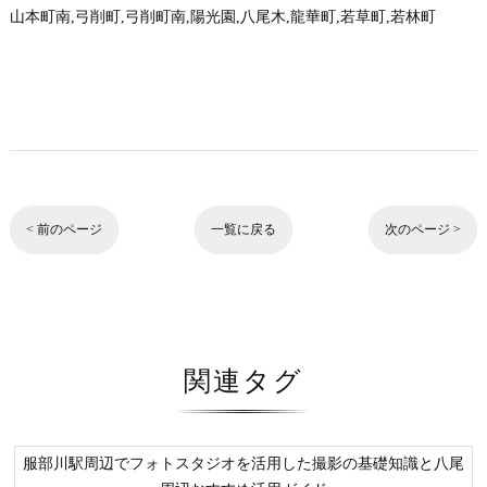
山本町南,弓削町,弓削町南,陽光園,八尾木,龍華町,若草町,若林町
< 前のページ
一覧に戻る
次のページ >
関連タグ
服部川駅周辺でフォトスタジオを活用した撮影の基礎知識と八尾