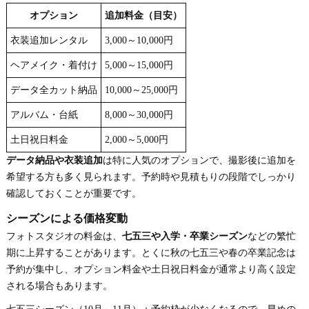
オプション
追加料金（目安）
衣装追加レンタル
3,000～10,000円
ヘアメイク・着付け
5,000～15,000円
データ全カット納品
10,000～25,000円
アルバム・台紙
8,000～30,000円
土日祝日料金
2,000～5,000円
データ納品や衣装追加
は特に人気のオプションで、撮影後に追加を
希望する方も多く見られます。予約時や見積もりの段階でしっかり
確認しておくことが重要です。
シーズンによる価格変動
フォトスタジオの料金は、
七五三や入学・卒業シーズン
などの繁忙
期に上昇することがあります。とくに秋の七五三や春の卒業記念は
予約が集中し、オプション料金や土日祝日料金が通常より高く設定
される場合もあります。