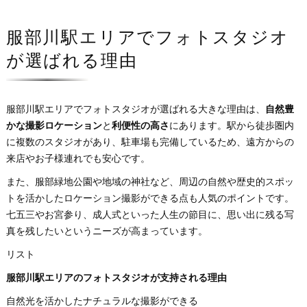
服部川駅エリアでフォトスタジオ
が選ばれる理由
服部川駅エリアでフォトスタジオが選ばれる大きな理由は、
自然豊
かな撮影ロケーション
と
利便性の高さ
にあります。駅から徒歩圏内
に複数のスタジオがあり、駐車場も完備しているため、遠方からの
来店やお子様連れでも安心です。
また、服部緑地公園や地域の神社など、周辺の自然や歴史的スポッ
トを活かしたロケーション撮影ができる点も人気のポイントです。
七五三やお宮参り、成人式といった人生の節目に、思い出に残る写
真を残したいというニーズが高まっています。
リスト
服部川駅エリアのフォトスタジオが支持される理由
自然光を活かしたナチュラルな撮影ができる