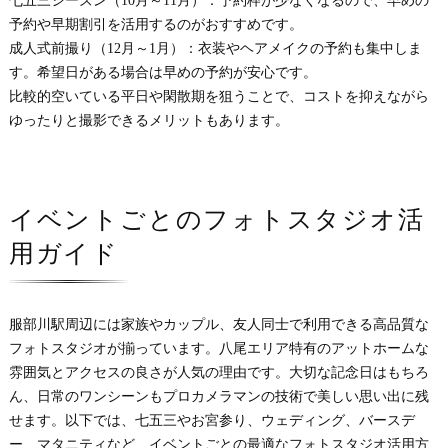
七五三シーズン（10月～11月）：予約枠が少なくなるので、早めの
予約や早期割引を活用するのがおすすめです。
成人式前撮り（12月～1月）：衣装やヘアメイクの予約も集中しま
す。希望日がある場合は早めの予約が安心です。
比較的空いている平日や閑散期を狙うことで、コストを抑えながら
ゆったりと撮影できるメリットもあります。
イベントごとのフォトスタジオ活
用ガイド
服部川駅周辺には家族やカップル、友人同士で利用できる高品質な
フォトスタジオが揃っています。八尾エリア特有のアットホームな
雰囲気とアクセスの良さが人気の理由です。大切な記念日はもちろ
ん、日常のワンシーンもプロカメラマンの技術で美しい思い出に残
せます。以下では、七五三やお宮参り、ウェディング、バースデ
ー、マタニティなど、イベントごとの最適なフォトスタジオ活用方