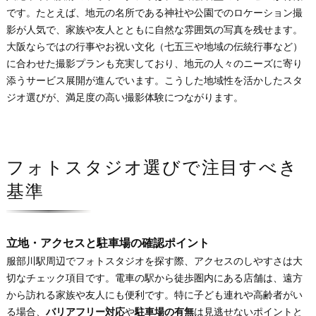
です。たとえば、地元の名所である神社や公園でのロケーション撮
影が人気で、家族や友人とともに自然な雰囲気の写真を残せます。
大阪ならではの行事やお祝い文化（七五三や地域の伝統行事など）
に合わせた撮影プランも充実しており、地元の人々のニーズに寄り
添うサービス展開が進んでいます。こうした地域性を活かしたスタ
ジオ選びが、満足度の高い撮影体験につながります。
フォトスタジオ選びで注目すべき
基準
立地・アクセスと駐車場の確認ポイント
服部川駅周辺でフォトスタジオを探す際、アクセスのしやすさは大
切なチェック項目です。電車の駅から徒歩圏内にある店舗は、遠方
から訪れる家族や友人にも便利です。特に子ども連れや高齢者がい
る場合、
バリアフリー対応
や
駐車場の有無
は見逃せないポイントと