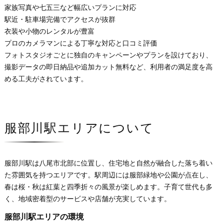
家族写真や七五三など幅広いプランに対応
駅近・駐車場完備でアクセスが抜群
衣装や小物のレンタルが豊富
プロのカメラマンによる丁寧な対応と口コミ評価
フォトスタジオごとに独自のキャンペーンやプランを設けており、
撮影データの即日納品や追加カット無料など、利用者の満足度を高
める工夫がされています。
服部川駅エリアについて
服部川駅は八尾市北部に位置し、住宅地と自然が融合した落ち着い
た雰囲気を持つエリアです。駅周辺には服部緑地や公園が点在し、
春は桜・秋は紅葉と四季折々の風景が楽しめます。子育て世代も多
く、地域密着型のサービスや店舗が充実しています。
服部川駅エリアの環境