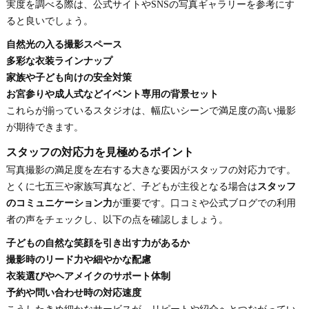
実度を調べる際は、公式サイトやSNSの写真ギャラリーを参考にす
ると良いでしょう。
自然光の入る撮影スペース
多彩な衣装ラインナップ
家族や子ども向けの安全対策
お宮参りや成人式などイベント専用の背景セット
これらが揃っているスタジオは、幅広いシーンで満足度の高い撮影
が期待できます。
スタッフの対応力を見極めるポイント
写真撮影の満足度を左右する大きな要因がスタッフの対応力です。
とくに七五三や家族写真など、子どもが主役となる場合は
スタッフ
のコミュニケーション力
が重要です。口コミや公式ブログでの利用
者の声をチェックし、以下の点を確認しましょう。
子どもの自然な笑顔を引き出す力があるか
撮影時のリード力や細やかな配慮
衣装選びやヘアメイクのサポート体制
予約や問い合わせ時の対応速度