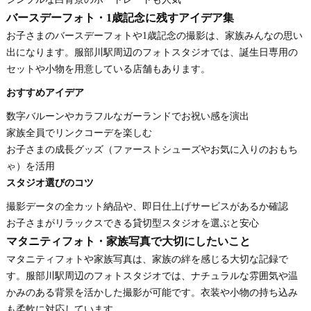
バースデーフォト・1歳記念に残すアイデア集
お子さまのバースデーフォトや1歳記念の撮影は、家族みんなの思い
出になります。服部川駅周辺のフォトスタジオでは、誕生日専用の
セットや小物を用意している店舗もあります。
おすすめアイデア
数字バルーンやカラフルなガーランドでお祝い感を演出
家族全員でリンクコーデを楽しむ
お子さまの成長グッズ（ファーストシューズやお気に入りのおもち
ゃ）を活用
スタジオ選びのコツ
撮影データの全カット納品や、即日仕上げサービスがあるか確認
お子さまがリラックスできる貸切型スタジオを選ぶと安心
マタニティフォト・家族写真で大切にしたいこと
マタニティフォトや家族写真は、家族の絆を感じる大切な記録で
す。服部川駅周辺のフォトスタジオでは、ナチュラルな雰囲気や温
かみのある背景を活かした撮影が可能です。衣装や小物の持ち込み
も柔軟に対応しています。