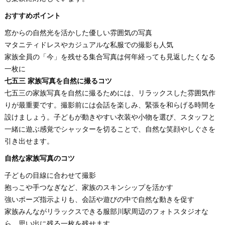
おすすめポイント
窓からの自然光を活かした優しい雰囲気の写真
マタニティドレスやカジュアルな私服での撮影も人気
家族全員の「今」を残せる集合写真は何年経っても見返したくなる
一枚に
七五三 家族写真を自然に撮るコツ
七五三の家族写真を自然に撮るためには、リラックスした雰囲気作
りが最重要です。撮影前には会話を楽しみ、緊張を和らげる時間を
設けましょう。子どもが動きやすい衣装や小物を選び、スタッフと
一緒に遊ぶ感覚でシャッターを切ることで、自然な笑顔やしぐさを
引き出せます。
自然な家族写真のコツ
子どもの目線に合わせて撮影
抱っこや手つなぎなど、家族のスキンシップを活かす
強いポーズ指示よりも、会話や遊びの中で自然な動きを促す
家族みんながリラックスできる服部川駅周辺のフォトスタジオな
ら、思い出に残る一枚を残せます。