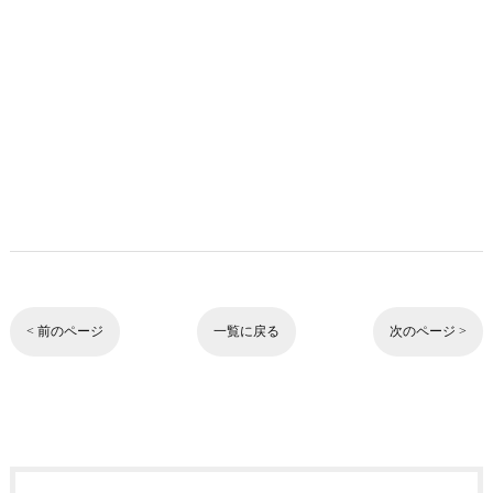
< 前のページ
一覧に戻る
次のページ >