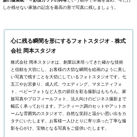
族の服装統一→必須カットの共有
という順序で準備を進め、今だけ
しか残せない家族の記念を最高の形で写真に残しましょう。
心に残る瞬間を形にするフォトスタジオ - 株式
会社 岡本スタジオ
株式会社 岡本スタジオは、創業以来培ってきた確かな技術
と信頼を大切にし、お客様の大切な瞬間を絵画のように美し
い写真で残すことを大切にしている
フォトスタジオ
です。七
五三やお宮参り、成人式、ウエディング、マタニティフォ
ト、ベビーフォトなど人生の節目を彩る撮影はもちろん、家
族写真やプロフィールフォト、法人向けのビジネス撮影まで
幅広く承っております。アンティーク調のセットやアットホ
ームな雰囲気のスタジオで、自然な笑顔と温かい思い出をカ
タチにいたします。お客様一人ひとりに寄り添った丁寧な撮
影を心がけ、宝物となる写真をご提供いたします。