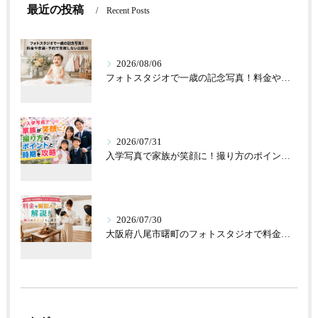
最近の投稿
Recent Posts
2026/08/06
フォトスタジオで一歳の記念写真！料金や衣装・予約で失敗しない比較術
2026/07/31
入学写真で家族が笑顔に！撮り方のポイントと時期を攻略
2026/07/30
大阪府八尾市曙町のフォトスタジオで料金や撮影メニューを解説！魅力のポイントもご紹介