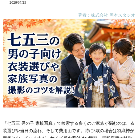
2026/07/25
著者：株式会社 岡本スタジオ
「七五三 男の子 家族写真」で検索する多くのご家族が悩むのは、衣
装選びや当日の流れ、そして費用面です。特に5歳の場合は羽織袴が