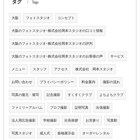
タグ
Tags
大阪
フォトスタジオ
コンセプト
大阪のフォトスタジオ･株式会社岡本スタジオの口コミ情報
大阪のフォトスタジオ･株式会社岡本スタジオの評判
大阪のフォトスタジオ･株式会社岡本スタジオのお客様の声
サービス
メニュー
スタッフ
アクセス
株式会社 岡本スタジオ
お問い合わせ
プライバシーポリシー
料金案内
撮影の流れ
写真の復元・複写
記念撮影
すくすくクラブ
よちよちクラブ
ファミリーアルバム
プロフ撮影
証明写真
出張撮影
法人用広告撮影
学校撮影
社長挨拶
お宮参り
写真館
写真スタジオ
成人式
振袖展示会
オーダーレンタル