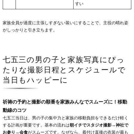
すい
家族全員が過度に主張しすぎない装いにすることで、主役の晴れ姿
がしっかりと引き立ちます。
七五三の男の子と家族写真にぴっ
たりな撮影日程とスケジュールで
当日もハッピーに
祈祷の予約と撮影の順番を家族みんなでスムーズに！移動
動線のコツ
七五三当日は、男の子の集中力と家族の移動負担をできるだけ軽く
する計画が重要です。基本の流れは
朝イチでスタジオ撮影→神社で
お参り→会食
がスムーズです。なぜなら、着付け直後の衣装が最も