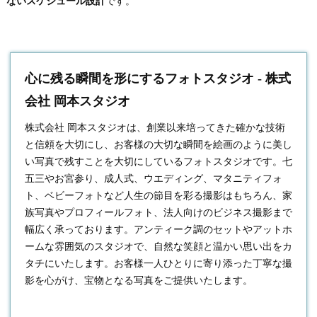
ないスケジュール設計
です。
心に残る瞬間を形にするフォトスタジオ - 株式
会社 岡本スタジオ
株式会社 岡本スタジオは、創業以来培ってきた確かな技術
と信頼を大切にし、お客様の大切な瞬間を絵画のように美し
い写真で残すことを大切にしている
フォトスタジオ
です。七
五三やお宮参り、成人式、ウエディング、マタニティフォ
ト、ベビーフォトなど人生の節目を彩る撮影はもちろん、家
族写真やプロフィールフォト、法人向けのビジネス撮影まで
幅広く承っております。アンティーク調のセットやアットホ
ームな雰囲気のスタジオで、自然な笑顔と温かい思い出をカ
タチにいたします。お客様一人ひとりに寄り添った丁寧な撮
影を心がけ、宝物となる写真をご提供いたします。