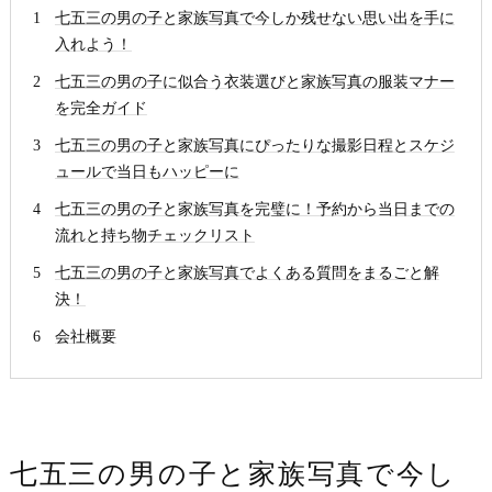
七五三の男の子と家族写真で今しか残せない思い出を手に
入れよう！
七五三の男の子に似合う衣装選びと家族写真の服装マナー
を完全ガイド
七五三の男の子と家族写真にぴったりな撮影日程とスケジ
ュールで当日もハッピーに
七五三の男の子と家族写真を完璧に！予約から当日までの
流れと持ち物チェックリスト
七五三の男の子と家族写真でよくある質問をまるごと解
決！
会社概要
七五三の男の子と家族写真で今し