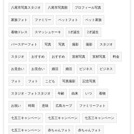
八尾市写真スタジオ
八尾市写真館
プロフィール写真
家族フォト
ファミリー
ペットフォト
ペット家族
着物ドレス
スマッシュケーキ
1才誕生
2才誕生
バースデーフォト
写真
写真
撮影
撮影
スタジオ
スタジオ
おすすめ
おすすめ
宣材写真
宣材写真
料金
お見合い
お見合い
婚活
婚活
ビジネス
ビジネス
フォト
フォト
こども
写真撮影
記念写真
スタジオ・フォトスタジオ
年齢
由来
いつ
着物
お祝い
時期
意味
広島カープ
ファミリーフォト
七五三キャンペーン
七五三キャンペーン
七五三キャンペーン
七五三キャンペーン
赤ちゃんフォト
赤ちゃんフォト