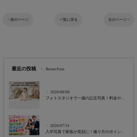
< 前のページ
一覧に戻る
次のページ >
最近の投稿
Recent Posts
2026/08/06
フォトスタジオで一歳の記念写真！料金や衣装・予約で失敗しない比較術
2026/07/31
入学写真で家族が笑顔に！撮り方のポイントと時期を攻略