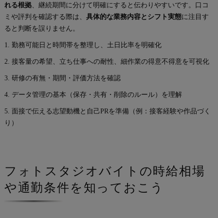
れる根拠
、継続期間に分けて明確にすると伝わりやすいです。口コ
ミや評判を確認する際は、
具体的な業務内容とシフト実態
に注目す
ると判断を誤りません。
1. 勤務可能日と時間帯を整理し、土日比率を明確化
2. 接客量の希望、立ち仕事への耐性、細作業の得意不得意を可視化
3. 研修の有無・期間・評価方法を確認
4. データ管理の基本（保存・共有・削除のルール）を理解
5. 面接で伝える志望動機と自己PRを準備（例：接客経験や作品づく
り）
フォトスタジオバイトの時給相場
や通勤条件を知っておこう