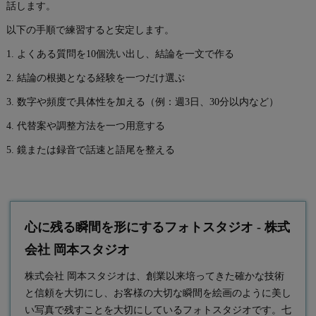
話します。
以下の手順で練習すると安定します。
1. よくある質問を10個洗い出し、結論を一文で作る
2. 結論の根拠となる経験を一つだけ選ぶ
3. 数字や頻度で具体性を加える（例：週3日、30分以内など）
4. 代替案や調整方法を一つ用意する
5. 鏡または録音で話速と語尾を整える
心に残る瞬間を形にするフォトスタジオ - 株式
会社 岡本スタジオ
株式会社 岡本スタジオは、創業以来培ってきた確かな技術
と信頼を大切にし、お客様の大切な瞬間を絵画のように美し
い写真で残すことを大切にしている
フォトスタジオ
です。七