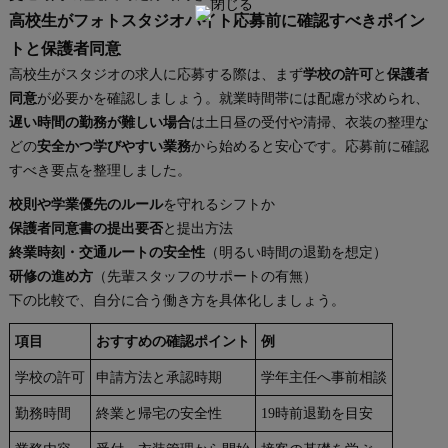
高校生がフォトスタジオバイト応募前に確認すべきポイン
トと保護者同意
高校生がスタジオの求人に応募する際は、まず
学校の許可
と
保護者
同意
が必要かを確認しましょう。就業時間帯には配慮が求められ、
遅い時間の勤務が難しい場合
は土日昼の受付や清掃、衣装の整理な
どの
安全かつ学びやすい業務
から始めると安心です。応募前に確認
すべき要点を整理しました。
校則や学業優先のルール
を守れるシフトか
保護者同意書の提出要否
と提出方法
終業時刻・交通ルートの安全性
（明るい時間の退勤を想定）
研修の進め方
（先輩スタッフのサポートの有無）
下の比較で、自分に合う働き方を具体化しましょう。
項目
おすすめの確認ポイント
例
学校の許可
申請方法と承認時期
学年主任へ事前相談
勤務時間
終業と帰宅の安全性
19時前退勤を目安