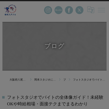
ブログ
大阪府八尾市の写真館・株式会社岡本スタジオ
岡本スタジオについて｜創業123年 大阪府八尾市の写真館
ブログ
フォトスタジオでバイトの全体像ガイド！未経験OKや時給相場・面接テクまでまるわかり
フォトスタジオでバイトの全体像ガイド！未経験
OKや時給相場・面接テクまでまるわかり