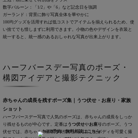
数字バルーン：「1/2」や「6」など記念日を強調
ガーランド：背景に飾り写真全体を華やかに
100均グッズを活用すれば低コストでアイテムを揃えられるため、使
い捨てでも惜しまずに利用できます。小物の色やデザインを衣装と
統一すると、統一感のあるおしゃれな写真が出来上がります。
ハーフバースデー写真のポーズ・
構図アイデアと撮影テクニック
赤ちゃんの成長を残すポーズ集｜うつ伏せ・お座り・家族
ショット
ハーフバースデー写真で人気のポーズは、赤ちゃんの成長をしっか
り残せるものが中心です。定番は
うつ伏せ
や
お座り
のポーズ。うつ
伏せでは、赤ちゃんの頑張る表情やぷっくりしたボディを可愛く撮