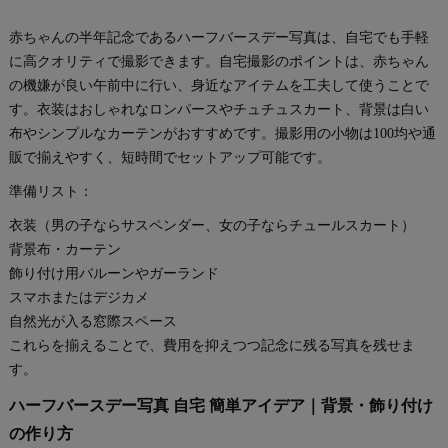
赤ちゃんの半年記念であるハーフバースデー写真は、自宅でも手軽
に高クオリティで撮影できます。自宅撮影のポイントは、赤ちゃん
の機嫌が良い午前中に行い、身近なアイテムを工夫して使うことで
す。衣装はおしゃれなロンパースやチュチュスカート、背景は白い
布やシンプルなカーテンがおすすめです。撮影用の小物は100均や通
販で揃えやすく、短時間でセットアップ可能です。
準備リスト：
衣装（男の子ならサスペンダー、女の子ならチュールスカート）
背景布・カーテン
飾り付け用バルーンやガーランド
スマホまたはデジカメ
自然光が入る窓際スペース
これらを揃えることで、費用を抑えつつ記念に残る写真を残せま
す。
ハーフバースデー写真 自宅 簡単アイデア｜背景・飾り付け
の作り方