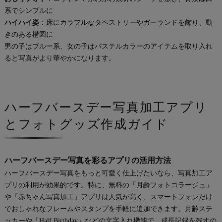
系でシンプルに
ハイハイ姿
：床にカラフルなタペストリーやガーランドを飾り、動
きのある構図に
男の子はブルー系、女の子はパステルカラーのアイテムを取り入れ
ると写真がより華やかになります。
ハーフバースデー写真加工アプリ
とフォトグッズ作成ガイド
ハーフバースデー写真を彩るアプリの活用方法
ハーフバースデー写真をもっと可愛く仕上げたいなら、写真加工ア
プリの利用が効果的です。特に、無料の「月齢フォトコラージュ」
や「赤ちゃん写真加工」アプリは人気が高く、スマートフォンだけ
でおしゃれなフレームやスタンプを手軽に追加できます。月齢ステ
ッカーや「Half Birthday」などの文字入れ機能で、成長記録を残すの