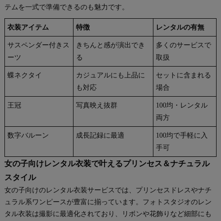
テムを一式で準備できるのも魅力です。
衣装アイテム
特徴
レンタルの有無
サスペンダー付きス
きちんと感が演出でき
多くのサービスで
ーツ
る
取扱
蝶ネクタイ
カジュアルにも上品に
セットに含まれる
も対応
場合
王冠
写真映え抜群
100均・レンタル
両方
数字バルーン
成長記録に最適
100均で手軽に入
手可
女の子向けレンタル衣装で叶えるプリンセス＆ナチュラル
スタイル
女の子向けのレンタル衣装サービスでは、プリンセスドレスやナチ
ュラル系ワンピースが豊富に揃っています。フォトスタジオのレン
タル衣装は撮影に最適化されており、リボンや花飾りなど細部にも