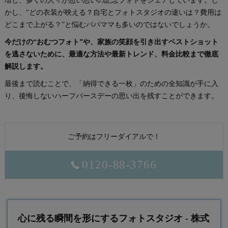
増し、多くの人々が思い思いの記念フォトをシェアしています。し
かし、“どの衣装が映える？自宅とフォトスタジオの違いは？費用は
どこまで上がる？”と悩むパパママも多いのではないでしょうか。
今だけの“おむつフォト”や、家族の笑顔を引き出すベストショット
を逃さないために、最適な方法や最新トレンド、料金比較まで徹底
解説します。
最後まで読むことで、「納得できる一枚」のための全知識が手に入
り、後悔しないハーフバースデーの思い出を残すことができます。
ご予約はフリーダイアルで！
0120-88-3766
心に残る瞬間を形にするフォトスタジオ - 株式