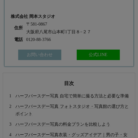
株式会社 岡本スタジオ
〒581-0867
住所
大阪府八尾市山本町1丁目８−２７
電話
0120-88-3766
お問い合わせ
公式LINE
目次
ハーフバースデー写真 自宅で簡単に撮る方法と必要な準備
ハーフバースデー写真 フォトスタジオ・写真館の選び方と
ポイント
ハーフバースデー写真の料金プランを比較しよう
ハーフバースデー写真衣装・グッズアイデア｜男の子・女