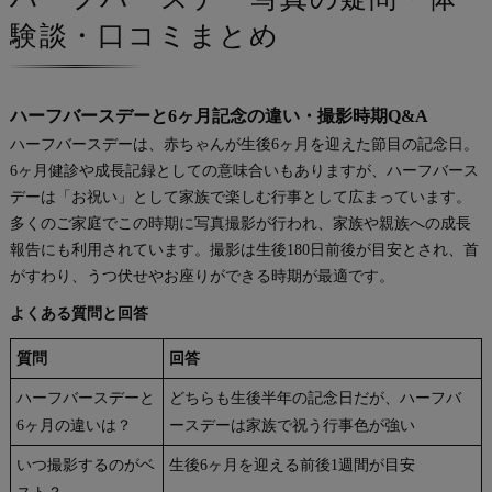
験談・口コミまとめ
ハーフバースデーと6ヶ月記念の違い・撮影時期Q&A
ハーフバースデーは、赤ちゃんが生後6ヶ月を迎えた節目の記念日。
6ヶ月健診や成長記録としての意味合いもありますが、ハーフバース
デーは「お祝い」として家族で楽しむ行事として広まっています。
多くのご家庭でこの時期に写真撮影が行われ、家族や親族への成長
報告にも利用されています。撮影は生後180日前後が目安とされ、首
がすわり、うつ伏せやお座りができる時期が最適です。
よくある質問と回答
質問
回答
ハーフバースデーと
どちらも生後半年の記念日だが、ハーフバ
6ヶ月の違いは？
ースデーは家族で祝う行事色が強い
いつ撮影するのがベ
生後6ヶ月を迎える前後1週間が目安