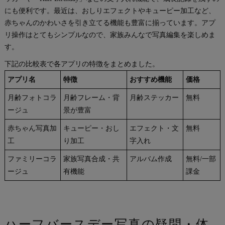
にも便利です。最近は、おしりエフェクトやキューピー加工など、
赤ちゃんのかわいさを引き立てる機能も豊富に揃っています。アプ
リ操作はとてもシンプルなので、家族みんなで写真編集を楽しめま
す。
下記の比較表で各アプリの特徴をまとめました。
アプリ名
特徴
おすすめ機能
価格
月齢フォトコラ
月齢フレーム・背
月齢ステッカー
無料
ージュ
景が豊富
赤ちゃん写真加
キューピー・おし
エフェクト・文
無料
工
り加工
字入れ
ファミリーコラ
家族写真合成・共
アルバム作成
無料/一部
ージュ
有機能
課金
ハーフバースデー写真の疑問・体