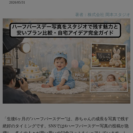
2026/05/31
著者：株式会社 岡本スタジオ
「生後6ヶ月の“ハーフバースデー”は、赤ちゃんの成長を写真で残す
絶好のタイミングです。SNSでは#ハーフバースデー写真の投稿が急