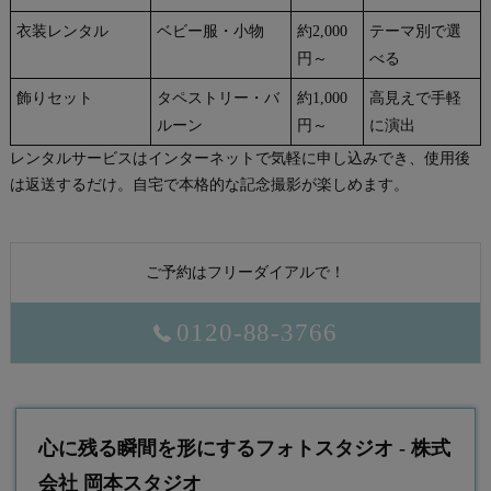
衣装レンタル
ベビー服・小物
約2,000
テーマ別で選
円～
べる
飾りセット
タペストリー・バ
約1,000
高見えで手軽
ルーン
円～
に演出
レンタルサービスはインターネットで気軽に申し込みでき、使用後
は返送するだけ。自宅で本格的な記念撮影が楽しめます。
ご予約はフリーダイアルで！
0120-88-3766
心に残る瞬間を形にするフォトスタジオ - 株式
会社 岡本スタジオ