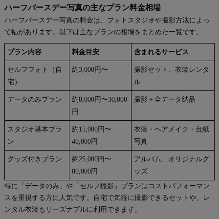
ハーフバースデー写真の主なプラン料金相場
ハーフバースデー写真の料金は、フォトスタジオや撮影方法によっ
て幅があります。以下は主なプランの相場をまとめた一覧です。
プラン内容
料金目安
含まれるサービス
セルフフォト（自
約3,000円〜
撮影セット、衣装レンタ
宅）
ル
データのみプラン
約8,000円〜30,000
撮影＋全データ納品
円
スタジオ基本プラ
約15,000円〜
衣装・ヘアメイク・台紙
ン
40,000円
写真
グッズ付きプラン
約25,000円〜
アルバム、オリジナルグ
80,000円
ッズ
特に「データのみ」や「セルフ撮影」プランはコストパフォーマン
スを重視する方に人気です。自宅で気軽に撮影できるセットや、レ
ンタル衣装もリーズナブルに利用できます。