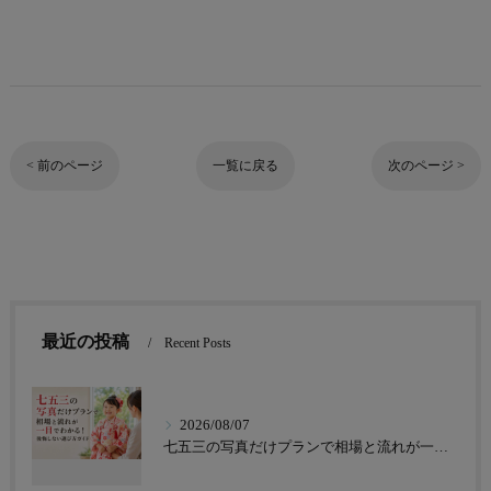
< 前のページ
一覧に戻る
次のページ >
最近の投稿
Recent Posts
2026/08/07
七五三の写真だけプランで相場と流れが一目でわかる！後悔しない選び方ガイド