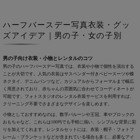
ハーフバースデー写真衣装・グッ
ズアイデア｜男の子・女の子別
男の子向け衣装・小物とレンタルのコツ
男の子のハーフバースデー写真では、衣装や小物で個性を演出する
ことが大切です。人気の衣装はサスペンダー付きベビースーツや蝶
ネクタイ、デニムパンツなど。カジュアルからフォーマルまで幅広
く用意されており、赤ちゃんの雰囲気に合わせてコーディネートが
可能です。フォトスタジオのレンタル衣装サービスを利用すれば、
クリーニング不要でさまざまなデザインを楽しめます。
小物としておすすめなのは、数字バルーンや王冠、車やブロックの
おもちゃなど。これらは100均でも手軽に揃い、シンプルな背景に彩
りを加えてくれます。レンタルセットには、衣装・帽子・フォトフ
レーム・ブランケットなどが含まれている場合も多く、必要なアイ