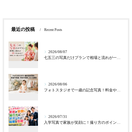
最近の投稿
Recent Posts
2026/08/07
七五三の写真だけプランで相場と流れが一目でわかる！後悔しない選び方ガイド
2026/08/06
フォトスタジオで一歳の記念写真！料金や衣装・予約で失敗しない比較術
2026/07/31
入学写真で家族が笑顔に！撮り方のポイントと時期を攻略