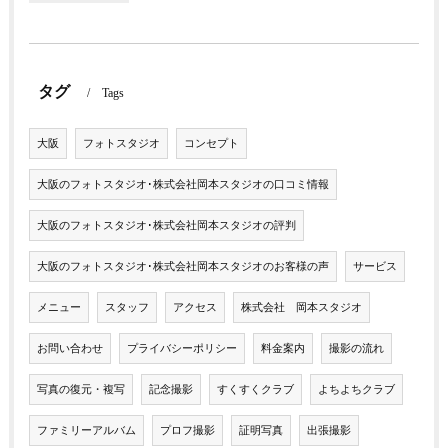
タグ
Tags
大阪
フォトスタジオ
コンセプト
大阪のフォトスタジオ･株式会社岡本スタジオの口コミ情報
大阪のフォトスタジオ･株式会社岡本スタジオの評判
大阪のフォトスタジオ･株式会社岡本スタジオのお客様の声
サービス
メニュー
スタッフ
アクセス
株式会社 岡本スタジオ
お問い合わせ
プライバシーポリシー
料金案内
撮影の流れ
写真の復元・複写
記念撮影
すくすくクラブ
よちよちクラブ
ファミリーアルバム
プロフ撮影
証明写真
出張撮影