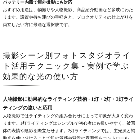
バッテリー内蔵で屋外撮影にも対応
おすすめ用途は、物撮りや人物撮影、商品紹介動画など多岐にわた
ります。設置や持ち運びの手軽さと、プロクオリティの仕上がりを
両立したい方に最適な選択肢です。
撮影シーン別フォトスタジオライ
ト活用テクニック集 - 実例で学ぶ
効果的な光の使い方
人物撮影に効果的なライティング技術 - 1灯・2灯・3灯ライ
ティングの違いと応用
人物撮影ではライティングの組み合わせによって印象が大きく変わ
ります。1灯ライティングはシンプルで初心者にも扱いやすく、被写
体の表情や陰影を際立たせます。2灯ライティングでは、主光源と補
助光を使い分けることで肌の質感や背景の雰囲気をコントロールし