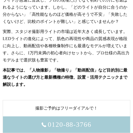
ライトが急速に普及し、プロの現場だけでなく初めての方にも選ば
れるようになっています。しかし、「どのライトが自分に合うのか
分からない」「高性能なものほど価格が高そうで不安」「失敗した
くないけど、比較のポイントが難しい」と感じていませんか？
実際、スタジオ撮影用ライトの市場は近年大きく成長しています。
LEDライトの進化によって、肌色の再現性や商品の質感表現が格段
に向上し、動画配信や各種映像制作にも最適なモデルが増えていま
す。さらに、1万円未満の初心者向けセットから、プロ仕様の高出力
モデルまで選択肢も豊富です。
本記事では、「人物撮影」「物撮り」「動画配信」など目的別に最
適なライトの選び方と最新機種の特徴、設置・活用テクニックまで
解説します。
撮影ご予約はフリーダイアルで！
0120-88-3766