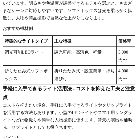
いています。明るさや色温度が調整できるモデルを選ぶと、さまざ
まなシーンに対応しやすいです。ソフトボックスは光を柔らかく拡
散し、人物や商品撮影で自然な仕上がりになります。
おすすめ機材例
特徴的なライトタイプ
主な特徴
価格帯
調光可能LEDライト
調光可能・高演色・軽量
5,000
円〜
折りたたみ式ソフトボ
折りたたみ式・設置簡単・持ち
4,000
ックス
運び可
円〜
手軽に入手できるライト活用法 - コストを抑えた工夫と注意
点
コストを抑えたい場合、手軽に入手できるライトやクリップライト
を活用する方法もあります。小型のLEDライトやスマホ用リングラ
イトなどは物撮りや簡単な人物撮影に使えます。背景の演出や補助
光、サブライトとしても役立ちます。
ポイント