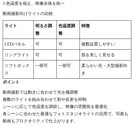
3.色温度を揃え、映像全体を統一
動画撮影向けライトの比較
ライト
明るさ調
色温度調
特徴
整
整
LEDパネル
可
可
複数設置しやすい
リングライト
可
可
肌を美しく見せる
ソフトボック
一部可
一部可
柔らかい光・大型撮影向
ス
き
ポイント
動画撮影では動きに合わせて光を微調整
複数のライトを組み合わせて影や反射を抑制
シーンに応じて色温度を調節し、映像の雰囲気を最適化
各シーンに合わせた最適なフォトスタジオライトの活用で、写真も
動画もプロクオリティで仕上がります。