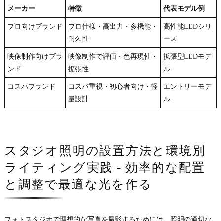
メーカー
特徴
代表モデル例
プロ向けブランド
プロ仕様・高出力・多機能・
高性能LEDシリ
耐久性
ーズ
映像制作向けブラ
映像制作で評価・色再現性・
拡張型LEDモデ
ンド
拡張性
ル
コスパブランド
コスパ重視・初心者向け・軽
エントリーモデ
量設計
ル
スタジオ照明の設置方法と環境別
ライティング実践 - 効率的な配置
と調整で最適な光を作る
フォトスタジオで理想的な写真を撮影するためには、照明の適切な