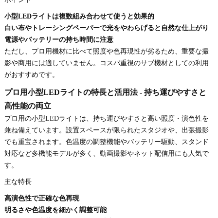
小型LEDライトは複数組み合わせて使うと効果的
白い布やトレーシングペーパーで光をやわらげると自然な仕上がり
電源やバッテリーの持ち時間に注意
ただし、プロ用機材に比べて照度や色再現性が劣るため、重要な撮
影や商用には適していません。コスパ重視のサブ機材としての利用
がおすすめです。
プロ用小型LEDライトの特長と活用法 - 持ち運びやすさと
高性能の両立
プロ用の小型LEDライトは、持ち運びやすさと高い照度・演色性を
兼ね備えています。設置スペースが限られたスタジオや、出張撮影
でも重宝されます。色温度の調整機能やバッテリー駆動、スタンド
対応など多機能モデルが多く、動画撮影やネット配信用にも人気で
す。
主な特長
高演色性で正確な色再現
明るさや色温度を細かく調整可能