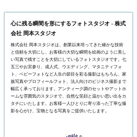
心に残る瞬間を形にするフォトスタジオ - 株式
会社 岡本スタジオ
株式会社 岡本スタジオは、創業以来培ってきた確かな技術
と信頼を大切にし、お客様の大切な瞬間を絵画のように美し
い写真で残すことを大切にしている
フォトスタジオ
です。七
五三やお宮参り、成人式、ウエディング、マタニティフォ
ト、ベビーフォトなど人生の節目を彩る撮影はもちろん、家
族写真やプロフィールフォト、法人向けのビジネス撮影まで
幅広く承っております。アンティーク調のセットやアットホ
ームな雰囲気のスタジオで、自然な笑顔と温かい思い出をカ
タチにいたします。お客様一人ひとりに寄り添った丁寧な撮
影を心がけ、宝物となる写真をご提供いたします。