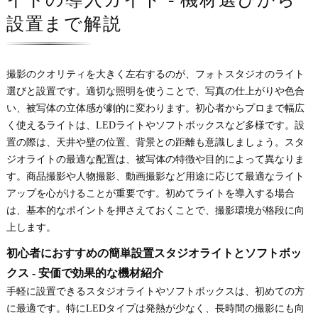
設置まで解説
撮影のクオリティを大きく左右するのが、フォトスタジオのライト
選びと設置です。適切な照明を使うことで、写真の仕上がりや色合
い、被写体の立体感が劇的に変わります。初心者からプロまで幅広
く使えるライトは、LEDライトやソフトボックスなど多様です。設
置の際は、天井や壁の位置、背景との距離も意識しましょう。スタ
ジオライトの最適な配置は、被写体の特徴や目的によって異なりま
す。商品撮影や人物撮影、動画撮影など用途に応じて最適なライト
アップを心がけることが重要です。初めてライトを導入する場合
は、基本的なポイントを押さえておくことで、撮影環境が格段に向
上します。
初心者におすすめの簡単設置スタジオライトとソフトボッ
クス - 安価で効果的な機材紹介
手軽に設置できるスタジオライトやソフトボックスは、初めての方
に最適です。特にLEDタイプは発熱が少なく、長時間の撮影にも向