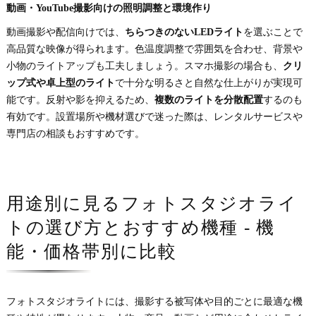
動画・YouTube撮影向けの照明調整と環境作り
動画撮影や配信向けでは、
ちらつきのないLEDライト
を選ぶことで
高品質な映像が得られます。色温度調整で雰囲気を合わせ、背景や
小物のライトアップも工夫しましょう。スマホ撮影の場合も、
クリ
ップ式や卓上型のライト
で十分な明るさと自然な仕上がりが実現可
能です。反射や影を抑えるため、
複数のライトを分散配置
するのも
有効です。設置場所や機材選びで迷った際は、レンタルサービスや
専門店の相談もおすすめです。
用途別に見るフォトスタジオライ
トの選び方とおすすめ機種 - 機
能・価格帯別に比較
フォトスタジオライトには、撮影する被写体や目的ごとに最適な機