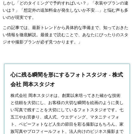
しかし「どのタイミングで予約すればいい？」「衣装やプランの違
いは？」「想定外の追加料金が発生しないか不安…」と悩む声も多
いのが現実です。
この記事では、最新トレンドから具体的な準備まで、知っておきた
い情報を徹底解説。最後まで読むことで、あなたにぴったりのスタ
ジオや撮影プランが必ず見つかります。」
心に残る瞬間を形にするフォトスタジオ - 株式
会社 岡本スタジオ
株式会社 岡本スタジオは、創業以来培ってきた確かな技術
と信頼を大切にし、お客様の大切な瞬間を絵画のように美し
い写真で残すことを大切にしている
フォトスタジオ
です。七
五三やお宮参り、成人式、ウエディング、マタニティフォ
ト、ベビーフォトなど人生の節目を彩る撮影はもちろん、家
族写真やプロフィールフォト、法人向けのビジネス撮影まで