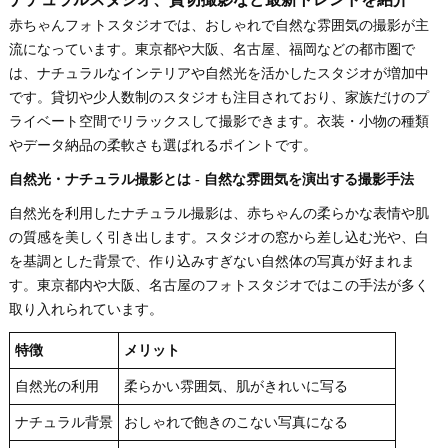
赤ちゃんフォトスタジオでは、おしゃれで自然な雰囲気の撮影が主
流になっています。東京都や大阪、名古屋、福岡などの都市圏で
は、ナチュラルなインテリアや自然光を活かしたスタジオが増加中
です。貸切や少人数制のスタジオも注目されており、家族だけのプ
ライベート空間でリラックスして撮影できます。衣装・小物の種類
やデータ納品の柔軟さも選ばれるポイントです。
自然光・ナチュラル撮影とは - 自然な雰囲気を演出する撮影手法
自然光を利用したナチュラル撮影は、赤ちゃんの柔らかな表情や肌
の質感を美しく引き出します。スタジオの窓から差し込む光や、白
を基調とした背景で、作り込みすぎない自然体の写真が好まれま
す。東京都内や大阪、名古屋のフォトスタジオではこの手法が多く
取り入れられています。
特徴
メリット
自然光の利用
柔らかい雰囲気、肌がきれいに写る
ナチュラル背景
おしゃれで飽きのこない写真になる