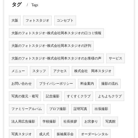
タグ
Tags
大阪
フォトスタジオ
コンセプト
大阪のフォトスタジオ･株式会社岡本スタジオの口コミ情報
大阪のフォトスタジオ･株式会社岡本スタジオの評判
大阪のフォトスタジオ･株式会社岡本スタジオのお客様の声
サービス
メニュー
スタッフ
アクセス
株式会社 岡本スタジオ
お問い合わせ
プライバシーポリシー
料金案内
撮影の流れ
写真の復元・複写
記念撮影
すくすくクラブ
よちよちクラブ
ファミリーアルバム
プロフ撮影
証明写真
出張撮影
法人用広告撮影
学校撮影
社長挨拶
お宮参り
写真館
写真スタジオ
成人式
振袖展示会
オーダーレンタル