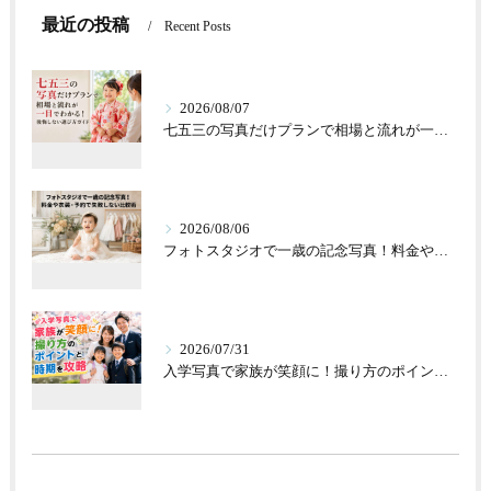
最近の投稿
Recent Posts
2026/08/07
七五三の写真だけプランで相場と流れが一目でわかる！後悔しない選び方ガイド
2026/08/06
フォトスタジオで一歳の記念写真！料金や衣装・予約で失敗しない比較術
2026/07/31
入学写真で家族が笑顔に！撮り方のポイントと時期を攻略