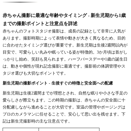
赤ちゃん撮影に最適な年齢やタイミング - 新生児期から1歳
までの撮影ポイントと注意点を詳述
赤ちゃんのフォトスタジオ撮影は、成長の記録として非常に人気が
あります。撮影時期によって表情や動きが大きく異なるため、目的
に合わせたタイミング選びが重要です。新生児期は生後2週間以内が
目安で、可愛らしい丸みや眠っている姿が特徴的。3か月頃は首がし
っかりし始め、笑顔も見られます。ハーフバースデーや1歳の誕生日
は、動きや個性が現れ記念撮影に最適です。撮影前の体調管理やス
タジオ選びも大切なポイントです。
新生児期の撮影ポイント - 生後すぐの特徴と安全面への配慮
新生児期は生後2週間までが理想とされ、自然な眠りや小さな手足の
愛らしさが際立ちます。この時期の撮影は、赤ちゃんの安全面に十
分配慮しながら進めることが大切です。室温の管理やポージングは
プロのカメラマンに任せることで、安心して思い出を残せます。下
記は新生児撮影時の主な注意点です。