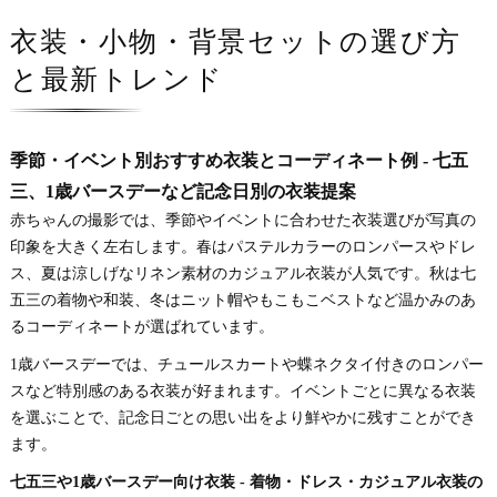
衣装・小物・背景セットの選び方
と最新トレンド
季節・イベント別おすすめ衣装とコーディネート例 - 七五
三、1歳バースデーなど記念日別の衣装提案
赤ちゃんの撮影では、季節やイベントに合わせた衣装選びが写真の
印象を大きく左右します。春はパステルカラーのロンパースやドレ
ス、夏は涼しげなリネン素材のカジュアル衣装が人気です。秋は七
五三の着物や和装、冬はニット帽やもこもこベストなど温かみのあ
るコーディネートが選ばれています。
1歳バースデーでは、チュールスカートや蝶ネクタイ付きのロンパー
スなど特別感のある衣装が好まれます。イベントごとに異なる衣装
を選ぶことで、記念日ごとの思い出をより鮮やかに残すことができ
ます。
七五三や1歳バースデー向け衣装 - 着物・ドレス・カジュアル衣装の