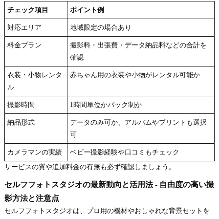
チェック項目
ポイント例
対応エリア
地域限定の場合あり
料金プラン
撮影料・出張費・データ納品料などの合計を
確認
衣装・小物レンタ
赤ちゃん用の衣装や小物がレンタル可能か
ル
撮影時間
1時間単位かパック制か
納品形式
データのみ可か、アルバムやプリントも選択
可
カメラマンの実績
ベビー撮影経験や口コミもチェック
サービスの質や追加料金の有無も必ず確認しましょう。
セルフフォトスタジオの最新動向と活用法 - 自由度の高い撮
影方法と注意点
セルフフォトスタジオは、プロ用の機材やおしゃれな背景セットを