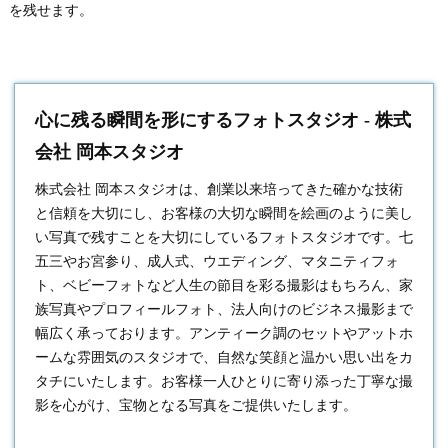
を残せます。
心に残る瞬間を形にするフォトスタジオ - 株式
会社 岡本スタジオ
株式会社 岡本スタジオは、創業以来培ってきた確かな技術
と信頼を大切にし、お客様の大切な瞬間を絵画のように美し
い写真で残すことを大切にしている
フォトスタジオ
です。七
五三やお宮参り、成人式、ウエディング、マタニティフォ
ト、ベビーフォトなど人生の節目を彩る撮影はもちろん、家
族写真やプロフィールフォト、法人向けのビジネス撮影まで
幅広く承っております。アンティーク調のセットやアットホ
ームな雰囲気のスタジオで、自然な笑顔と温かい思い出をカ
タチにいたします。お客様一人ひとりに寄り添った丁寧な撮
影を心がけ、宝物となる写真をご提供いたします。