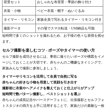
背景セット
おしゃれな布背景・季節の飾り付け
衣装・小物
ベビー衣装・帽子・ぬいぐるみ
タイマー・リモコン
家族全員で写れるタイマー・リモコン付き
撮影データ
その場でスマホ転送・USB納品も可能
短時間で多くのショットを撮れるため、お子様の色々な表情を残せ
ます。
セルフ撮影を楽しむコツ - ポーズやタイマーの使い方
セルフ撮影を成功させるには、事前に撮りたいポーズや構図をイメ
ージしておくことが大切です。赤ちゃんのご機嫌なタイミングで、
家族みんなで撮影に参加しましょう。
タイマーやリモコンを活用して全員で自然に写る
赤ちゃんの好きな小物を用意して笑顔を引き出す
撮影前に衣装やヘアメイクを整えておくと仕上がりがアップ
短時間で数パターン撮影し、ベストショットを選ぶ
赤ちゃんの成長記念やバースデーフォトに、出張撮影とセルフフォ
トスタジオの両方を上手に活用することで、家族だけの素敵な一枚