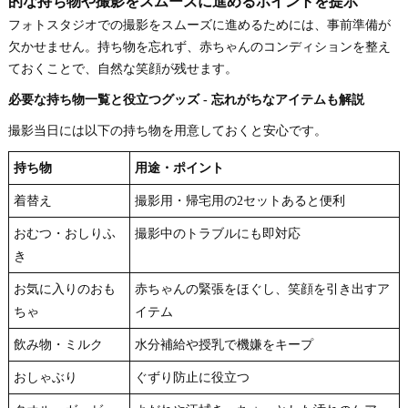
的な持ち物や撮影をスムーズに進めるポイントを提示
フォトスタジオでの撮影をスムーズに進めるためには、事前準備が
欠かせません。持ち物を忘れず、赤ちゃんのコンディションを整え
ておくことで、自然な笑顔が残せます。
必要な持ち物一覧と役立つグッズ - 忘れがちなアイテムも解説
撮影当日には以下の持ち物を用意しておくと安心です。
持ち物
用途・ポイント
着替え
撮影用・帰宅用の2セットあると便利
おむつ・おしりふ
撮影中のトラブルにも即対応
き
お気に入りのおも
赤ちゃんの緊張をほぐし、笑顔を引き出すア
ちゃ
イテム
飲み物・ミルク
水分補給や授乳で機嫌をキープ
おしゃぶり
ぐずり防止に役立つ