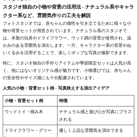
スタジオ独自の小物や背景の活用法 - ナチュラル系やキャラ
クター系など、雰囲気作りの工夫を解説
フォトスタジオでは、赤ちゃんの個性を引き立てるために様々な小
物や背景セットが用意されています。ナチュラル系のスタジオで
は、木製の玩具やドライフラワー、ウッド調の背景が使用され、温
かみのある雰囲気を演出します。一方、キャラクター系の背景やぬ
いぐるみを活用することで、楽しくポップな写真が撮影できます。
特に、スタジオ独自の手作りアイテムや季節限定セットは人気が高
く、他にはないオリジナル感が魅力です。小物選びでは、赤ちゃん
の安全性やサイズ感にも十分配慮されています。
人気の小物・背景セット例 - 写真映えする演出アイデア
小物・背景セット例
特徴
ウッドトイ・積み木
ナチュラル感と遊び心が写真にプラス
される
ドライフラワー・グリー
優しく上品な雰囲気を演出できる