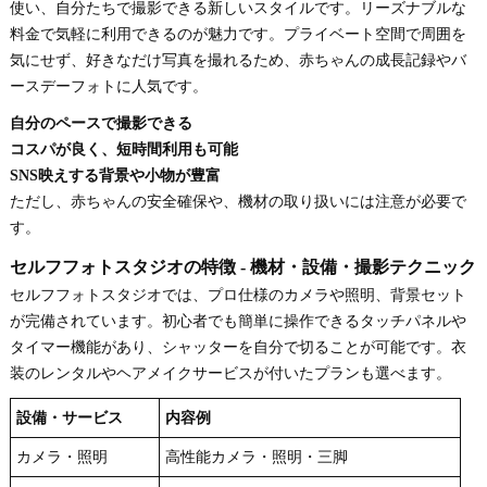
使い、自分たちで撮影できる新しいスタイルです。リーズナブルな
料金で気軽に利用できるのが魅力です。プライベート空間で周囲を
気にせず、好きなだけ写真を撮れるため、赤ちゃんの成長記録やバ
ースデーフォトに人気です。
自分のペースで撮影できる
コスパが良く、短時間利用も可能
SNS映えする背景や小物が豊富
ただし、赤ちゃんの安全確保や、機材の取り扱いには注意が必要で
す。
セルフフォトスタジオの特徴 - 機材・設備・撮影テクニック
セルフフォトスタジオでは、プロ仕様のカメラや照明、背景セット
が完備されています。初心者でも簡単に操作できるタッチパネルや
タイマー機能があり、シャッターを自分で切ることが可能です。衣
装のレンタルやヘアメイクサービスが付いたプランも選べます。
設備・サービス
内容例
カメラ・照明
高性能カメラ・照明・三脚