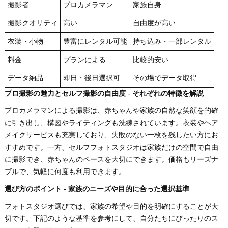
撮影者
プロカメラマン
家族自身
撮影クオリティ
高い
自由度が高い
衣装・小物
豊富にレンタル可能
持ち込み・一部レンタル
料金
プランによる
比較的安い
データ納品
即日・後日選択可
その場でデータ取得
プロ撮影の魅力とセルフ撮影の自由度 - それぞれの特徴を解説
プロカメラマンによる撮影は、赤ちゃんや家族の自然な笑顔を的確
に引き出し、構図やライティングも洗練されています。衣装やヘア
メイクサービスも充実しており、失敗のない一枚を残したい方にお
すすめです。一方、セルフフォトスタジオは家族だけの空間で自由
に撮影でき、赤ちゃんのペースを大切にできます。価格もリーズナ
ブルで、気軽に何度も利用できます。
選び方のポイント - 家族のニーズや目的に合った選択基準
フォトスタジオ選びでは、家族の希望や目的を明確にすることが大
切です。下記のような基準を参考にして、自分たちにぴったりのス