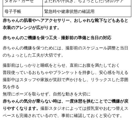
タオル・ガーゼ
よだれや汗拭き、ちょっとした汚れのケア
母子手帳
緊急時や健康状態の確認用
赤ちゃんの肌着やヘアアクセサリー、おしゃれな靴下などもあると
衣装のアレンジが広がります。
赤ちゃんのご機嫌を保つ工夫 - 撮影前の準備と当日の対応
赤ちゃんの機嫌を保つためには、撮影前のスケジュール調整と当日
のちょっとした工夫が大切です。
撮影前はしっかりと睡眠をとらせ、直前にお腹を満たしておく
普段使っているおもちゃやブランケットを持参し、安心感を与える
撮影中はスタッフや家族が笑顔で声かけをし、リラックスした雰囲
気を作る
無理にポーズを取らせず、自然な動きを大切に
赤ちゃんの気分が乗らない時は、一度休憩を挟むことでご機嫌が戻
りやすくなります。
撮影スタジオによっては授乳室やおむつ替えス
ペースも完備されているので、事前に確認しておくと安心です。