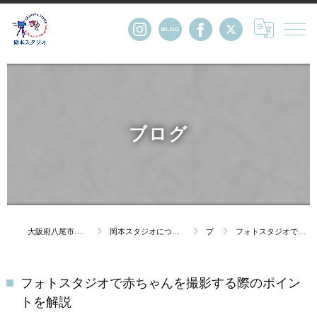
ブログ
大阪府八尾市の写真館・株式会社岡本スタジオ
岡本スタジオについて｜創業123年 大阪府八尾市の写真館
ブログ
フォトスタジオで赤ちゃんを撮影する際のポイントを解説
フォトスタジオで赤ちゃんを撮影する際のポイン
トを解説