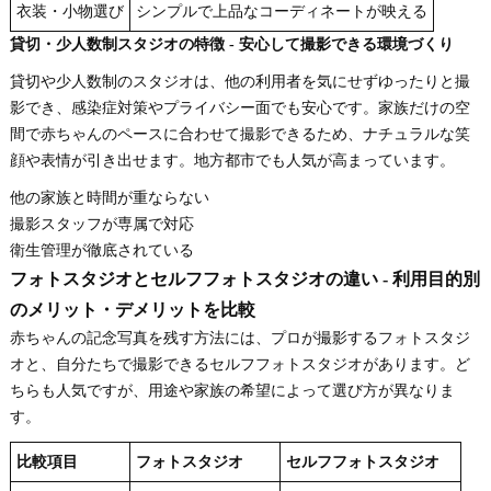
衣装・小物選び
シンプルで上品なコーディネートが映える
貸切・少人数制スタジオの特徴 - 安心して撮影できる環境づくり
貸切や少人数制のスタジオは、他の利用者を気にせずゆったりと撮
影でき、感染症対策やプライバシー面でも安心です。家族だけの空
間で赤ちゃんのペースに合わせて撮影できるため、ナチュラルな笑
顔や表情が引き出せます。地方都市でも人気が高まっています。
他の家族と時間が重ならない
撮影スタッフが専属で対応
衛生管理が徹底されている
フォトスタジオとセルフフォトスタジオの違い - 利用目的別
のメリット・デメリットを比較
赤ちゃんの記念写真を残す方法には、プロが撮影するフォトスタジ
オと、自分たちで撮影できるセルフフォトスタジオがあります。ど
ちらも人気ですが、用途や家族の希望によって選び方が異なりま
す。
比較項目
フォトスタジオ
セルフフォトスタジオ