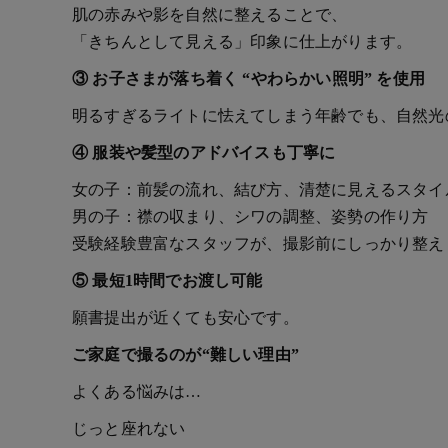
肌の赤みや影を自然に整えることで、
「きちんとして見える」印象に仕上がります。
③ お子さまが落ち着く “やわらかい照明” を使用
明るすぎるライトに怯えてしまう年齢でも、自然光
④ 服装や髪型のアドバイスも丁寧に
女の子：前髪の流れ、結び方、清楚に見えるスタイ
男の子：襟の収まり、シワの調整、姿勢の作り方
受験経験豊富なスタッフが、撮影前にしっかり整え
⑤ 最短1時間でお渡し可能
願書提出が近くても安心です。
ご家庭で撮るのが“難しい理由”
よくある悩みは…
じっと座れない