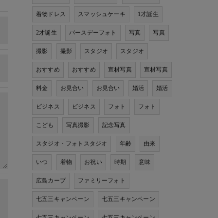
着物ドレス
スマッシュケーキ
1才誕生
2才誕生
バースデーフォト
写真
写真
撮影
撮影
スタジオ
スタジオ
おすすめ
おすすめ
宣材写真
宣材写真
料金
お見合い
お見合い
婚活
婚活
ビジネス
ビジネス
フォト
フォト
こども
写真撮影
記念写真
スタジオ・フォトスタジオ
年齢
由来
いつ
着物
お祝い
時期
意味
広島カープ
ファミリーフォト
七五三キャンペーン
七五三キャンペーン
七五三キャンペーン
七五三キャンペーン