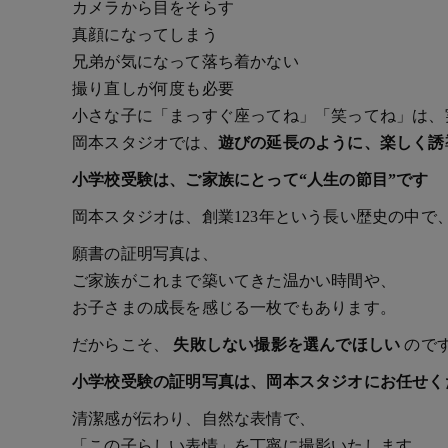
カメラから目をそらす
真顔になってしまう
兄弟が気になって落ち着かない
撮り直しが何度も必要
小さな子に「まっすぐ座ってね」「笑ってね」は、
岡本スタジオでは、
遊びの延長のように、楽しく誘
小学校受験は、ご家族にとって“人生の節目”です
岡本スタジオは、創業123年という長い歴史の中
願書の証明写真は、
ご家族がこれまで築いてきた温かい時間や、
お子さまの成長を感じる一枚でもあります。
だからこそ、
失敗しない撮影を選んでほしい
ので
小学校受験の証明写真は、岡本スタジオにお任せく
清潔感が伝わり、自然な表情で、
「この子らしい表情」を丁寧に撮影いたします。