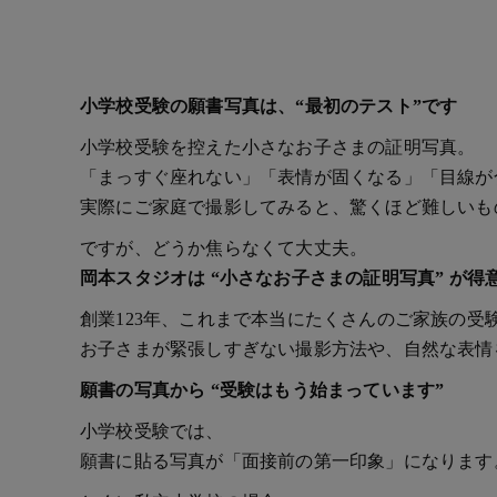
小学校受験の願書写真は、“最初のテスト”です
小学校受験を控えた小さなお子さまの証明写真。
「まっすぐ座れない」「表情が固くなる」「目線が
実際にご家庭で撮影してみると、驚くほど難しいも
ですが、どうか焦らなくて大丈夫。
岡本スタジオは “小さなお子さまの証明写真” が得
創業123年、これまで本当にたくさんのご家族の受
お子さまが緊張しすぎない撮影方法や、自然な表情
願書の写真から “受験はもう始まっています”
小学校受験では、
願書に貼る写真が「面接前の第一印象」になります