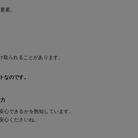
要素。
受け取られることがあります。
トなのです。
影力
安心できるかを熟知しています。
安心くださいね。