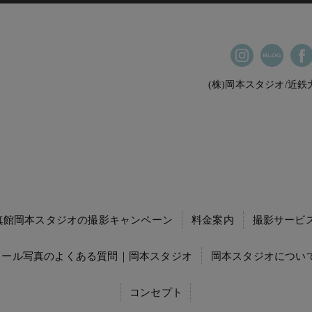
(株)岡本スタジオ/近
真館岡本スタジオの撮影キャンペーン
料金案内
撮影サービ
ィール写真のよくある質問｜岡本スタジオ
岡本スタジオについて
コンセプト
就職活