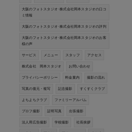
大阪のフォトスタジオ･株式会社岡本スタジオの口コ
ミ情報
大阪のフォトスタジオ･株式会社岡本スタジオの評判
大阪のフォトスタジオ･株式会社岡本スタジオのお客
様の声
サービス
メニュー
スタッフ
アクセス
株式会社 岡本スタジオ
お問い合わせ
プライバシーポリシー
料金案内
撮影の流れ
写真の復元・複写
記念撮影
すくすくクラブ
よちよちクラブ
ファミリーアルバム
プロフ撮影
証明写真
出張撮影
法人用広告撮影
学校撮影
社長挨拶