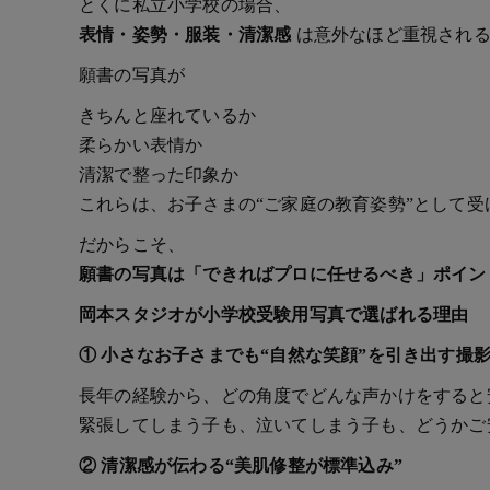
とくに私立小学校の場合、
表情・姿勢・服装・清潔感
は意外なほど重視される
願書の写真が
きちんと座れているか
柔らかい表情か
清潔で整った印象か
これらは、お子さまの“ご家庭の教育姿勢”として
だからこそ、
願書の写真は「できればプロに任せるべき」ポイン
岡本スタジオが小学校受験用写真で選ばれる理由
① 小さなお子さまでも“自然な笑顔”を引き出す撮
長年の経験から、どの角度でどんな声かけをすると
緊張してしまう子も、泣いてしまう子も、どうかご
② 清潔感が伝わる“美肌修整が標準込み”