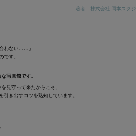
著者：株式会社 岡本スタ
合わない……」
のです。
意な写真館です。
験を見守って来たからこそ、
を引き出すコツを熟知しています。
。