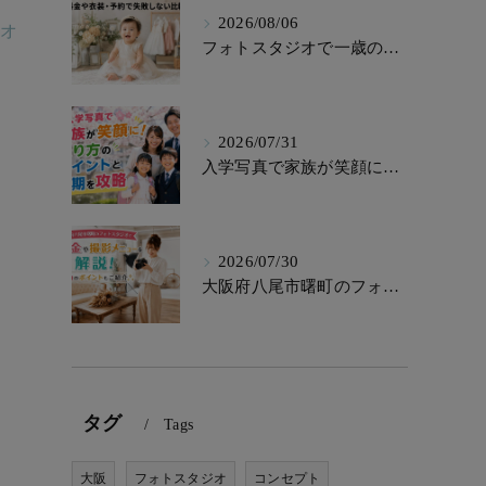
2026/08/06
ジオ
フォトスタジオで一歳の記念写真！料金や衣装・予約で失敗しない比較術
2026/07/31
入学写真で家族が笑顔に！撮り方のポイントと時期を攻略
2026/07/30
大阪府八尾市曙町のフォトスタジオで料金や撮影メニューを解説！魅力のポイントもご紹介
タグ
Tags
大阪
フォトスタジオ
コンセプト