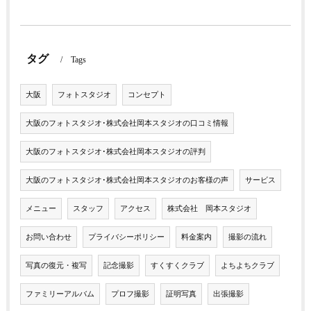
タグ
Tags
大阪
フォトスタジオ
コンセプト
大阪のフォトスタジオ･株式会社岡本スタジオの口コミ情報
大阪のフォトスタジオ･株式会社岡本スタジオの評判
大阪のフォトスタジオ･株式会社岡本スタジオのお客様の声
サービス
メニュー
スタッフ
アクセス
株式会社 岡本スタジオ
お問い合わせ
プライバシーポリシー
料金案内
撮影の流れ
写真の復元・複写
記念撮影
すくすくクラブ
よちよちクラブ
ファミリーアルバム
プロフ撮影
証明写真
出張撮影