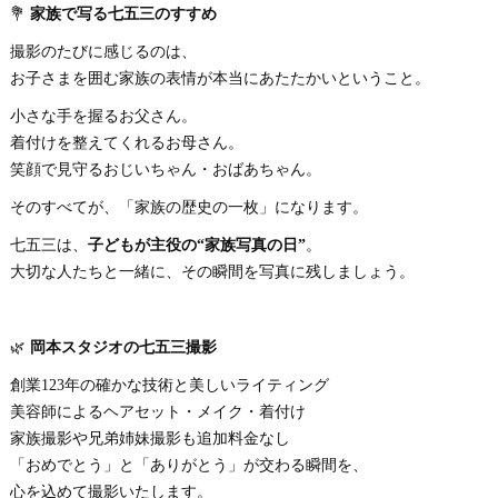
💐
家族で写る七五三のすすめ
撮影のたびに感じるのは、
お子さまを囲む家族の表情が本当にあたたかいということ。
小さな手を握るお父さん。
着付けを整えてくれるお母さん。
笑顔で見守るおじいちゃん・おばあちゃん。
そのすべてが、「家族の歴史の一枚」になります。
七五三は、
子どもが主役の“家族写真の日”
。
大切な人たちと一緒に、その瞬間を写真に残しましょう。
🌿
岡本スタジオの七五三撮影
創業123年の確かな技術と美しいライティング
美容師によるヘアセット・メイク・着付け
家族撮影や兄弟姉妹撮影も追加料金なし
「おめでとう」と「ありがとう」が交わる瞬間を、
心を込めて撮影いたします。