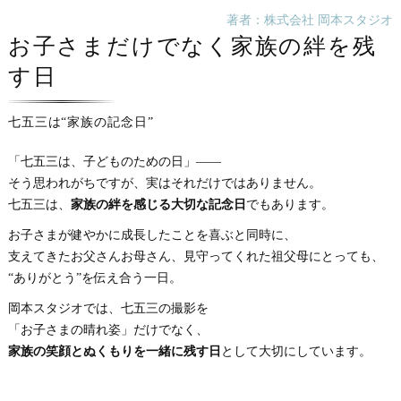
著者：株式会社 岡本スタジオ
お子さまだけでなく家族の絆を残
す日
七五三は“家族の記念日”
「七五三は、子どものための日」——
そう思われがちですが、実はそれだけではありません。
七五三は、
家族の絆を感じる大切な記念日
でもあります。
お子さまが健やかに成長したことを喜ぶと同時に、
支えてきたお父さんお母さん、見守ってくれた祖父母にとっても、
“ありがとう”を伝え合う一日。
岡本スタジオでは、七五三の撮影を
「お子さまの晴れ姿」だけでなく、
家族の笑顔とぬくもりを一緒に残す日
として大切にしています。