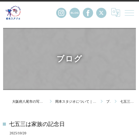
ブログ
大阪府八尾市の写真館・株式会社岡本スタジオ
岡本スタジオについて｜創業123年 大阪府八尾市の写真館
ブログ
七五三は家族の記念日
七五三は家族の記念日
2025/10/20