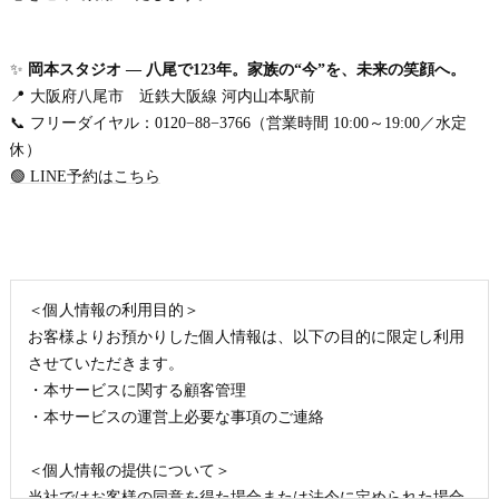
✨
岡本スタジオ
―
八尾で
123
年。家族の
“
今
”
を、未来の笑顔へ。
📍 大阪府八尾市 近鉄大阪線 河内山本駅前
📞 フリーダイヤル：0120−88−3766（営業時間 10:00～19:00／水定
休）
🟢 LINE予約はこちら
＜個人情報の利用目的＞
お客様よりお預かりした個人情報は、以下の目的に限定し利用
させていただきます。
・本サービスに関する顧客管理
・本サービスの運営上必要な事項のご連絡
＜個人情報の提供について＞
当社ではお客様の同意を得た場合または法令に定められた場合