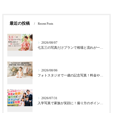
最近の投稿
Recent Posts
2026/08/07
七五三の写真だけプランで相場と流れが一目でわかる！後悔しない選び方ガイド
2026/08/06
フォトスタジオで一歳の記念写真！料金や衣装・予約で失敗しない比較術
2026/07/31
入学写真で家族が笑顔に！撮り方のポイントと時期を攻略