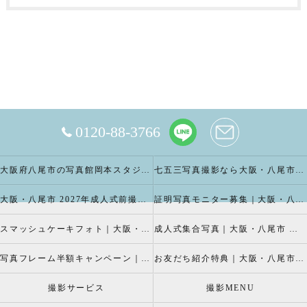
0120-88-3766
大阪府八尾市の写真館岡本スタジオの撮影キャンペーン
七五三写真撮影なら大阪・八尾市 の岡本スタジオへ
大阪・八尾市 2027年成人式前撮り振袖写真撮影、成人振袖レンタルなら2026年成人前撮りキャペーン開催中の岡本スタジオへ
証明写真モニター募集｜大阪・八尾市 証明写真撮影なら岡本スタジオへ！証明写真モニターモデル募集中！
スマッシュケーキフォト｜大阪・八尾市 スマッシュケーキ写真撮影、ベビーフォト撮影は岡本スタジオへ
成人式集合写真｜大阪・八尾市 友達集合写真、成人式集合写真撮影なら岡本スタジオへ
写真フレーム半額キャンペーン｜大阪・八尾市 写真撮影なら半額割引キャペーン開催中の岡本スタジオへ
お友だち紹介特典｜大阪・八尾市 記念写真撮影なら岡本スタジオへ
撮影サービス
撮影MENU