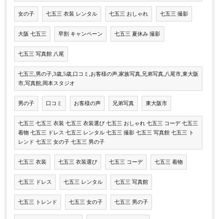
女の子
七五三 衣装 レンタル
七五三 おしゃれ
七五三 撮影
大阪 七五三
早割 キャンペーン
七五三 夏休み 撮影
七五三 写真館 八尾
七五三,男の子,3歳,5歳,口コミ,お客様の声,家族写真,兄弟写真,八尾市,東大阪
市,写真館,岡本スタジオ
男の子
口コミ
お客様の声
兄弟写真
東大阪市
七五三 七五三 衣装 七五三 衣装選び 七五三 おしゃれ 七五三 コーデ 七五三
着物 七五三 ドレス 七五三 レンタル 七五三 撮影 七五三 写真館 七五三 ト
レンド 七五三 女の子 七五三 男の子
七五三 衣装
七五三 衣装選び
七五三 コーデ
七五三 着物
七五三 ドレス
七五三 レンタル
七五三 写真館
七五三 トレンド
七五三 女の子
七五三 男の子