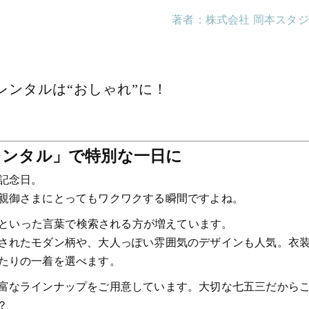
著者：株式会社 岡本スタ
レンタルは“おしゃれ”に！
レンタル」で特別な一日に
記念日。
親御さまにとってもワクワクする瞬間ですよね。
れ」といった言葉で検索される方が増えています。
されたモダン柄や、大人っぽい雰囲気のデザインも人気。衣
たりの一着を選べます。
富なラインナップをご用意しています。大切な七五三だから
？