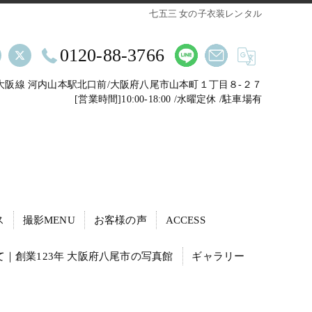
七五三 女の子衣装レンタル
0120-88-3766
鉄大阪線 河内山本駅北口前/大阪府八尾市山本町１丁目８-２７
[営業時間]10:00-18:00 /水曜定休 /駐車場有
ス
撮影MENU
お客様の声
ACCESS
｜創業123年 大阪府八尾市の写真館
ギャラリー
動・転職活動の証明写真