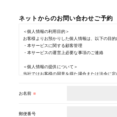
ネットからのお問い合わせご予約
＜個人情報の利用目的＞
お客様よりお預かりした個人情報は、以下の目的
・本サービスに関する顧客管理
・本サービスの運営上必要な事項のご連絡
＜個人情報の提供について＞
当社ではお客様の同意を得た場合または法令に定
取得した個人情報を第三者に提供することはいた
お名前
※
＜個人情報の委託について＞
当社では、利用目的の達成に必要な範囲において
これらの委託先に対しては個人情報保護契約等の
郵便番号