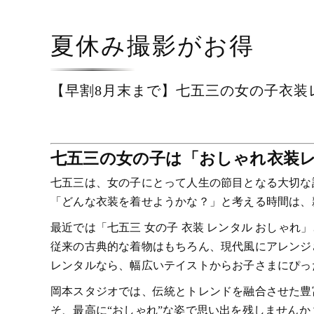
夏休み撮影がお得
【早割8月末まで】七五三の女の子衣装
七五三の女の子は「おしゃれ衣装
七五三は、女の子にとって人生の節目となる大切な
「どんな衣装を着せようかな？」と考える時間は、
最近では「七五三 女の子 衣装 レンタル おしゃ
従来の古典的な着物はもちろん、現代風にアレンジ
レンタルなら、幅広いテイストからお子さまにぴっ
岡本スタジオでは、伝統とトレンドを融合させた豊
そ、最高に“おしゃれ”な姿で思い出を残しませんか