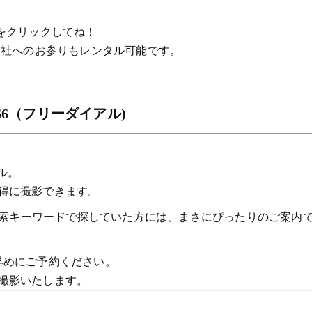
クリックしてね！
の神社へのお参りもレンタル可能です。
766（フリーダイアル)
ル。
得に撮影できます。
う検索キーワードで探していた方には、まさにぴったりのご案内
早めにご予約ください。
撮影いたします。