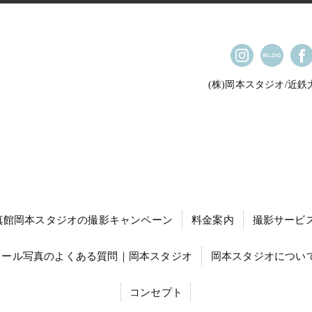
(株)岡本スタジオ/近
真館岡本スタジオの撮影キャンペーン
料金案内
撮影サービ
ィール写真のよくある質問｜岡本スタジオ
岡本スタジオについて
コンセプト
就職活