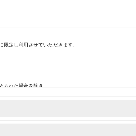
に限定し利用させていただきます。
められた場合を除き、
しません。
、個人情報を外部に委託する場合があります。
措置をとり、適切な監督を行います。