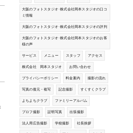
大阪のフォトスタジオ･株式会社岡本スタジオの口コ
ミ情報
大阪のフォトスタジオ･株式会社岡本スタジオの評判
大阪のフォトスタジオ･株式会社岡本スタジオのお客
様の声
サービス
メニュー
スタッフ
アクセス
株式会社 岡本スタジオ
お問い合わせ
プライバシーポリシー
料金案内
撮影の流れ
写真の復元・複写
記念撮影
すくすくクラブ
よちよちクラブ
ファミリーアルバム
が
プロフ撮影
証明写真
出張撮影
法人用広告撮影
学校撮影
社長挨拶