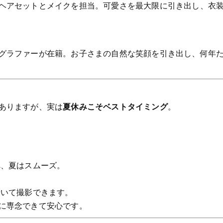
ヘアセットとメイクを担当。可愛さを最大限に引き出し、衣
グラファーが在籍。お子さまの自然な笑顔を引き出し、何年
ト
ありますが、実は
夏休みこそベストタイミング
。
べ、夏はスムーズ。
着いて撮影できます。
に専念できて安心です。