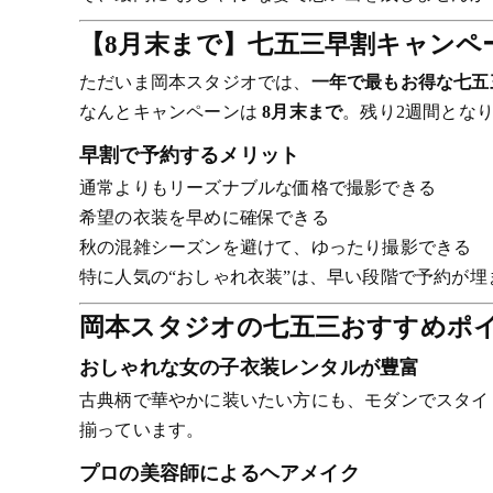
【8月末まで】七五三早割キャンペ
ただいま岡本スタジオでは、
一年で最もお得な七五
なんとキャンペーンは
8月末まで
。残り2週間とな
早割で予約するメリット
通常よりもリーズナブルな価格で撮影できる
希望の衣装を早めに確保できる
秋の混雑シーズンを避けて、ゆったり撮影できる
特に人気の“おしゃれ衣装”は、早い段階で予約が
岡本スタジオの七五三おすすめポ
おしゃれな女の子衣装レンタルが豊富
古典柄で華やかに装いたい方にも、モダンでスタイ
揃っています。
プロの美容師によるヘアメイク