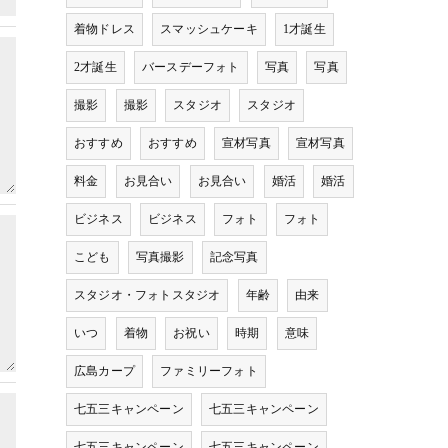
着物ドレス
スマッシュケーキ
1才誕生
2才誕生
バースデーフォト
写真
写真
撮影
撮影
スタジオ
スタジオ
おすすめ
おすすめ
宣材写真
宣材写真
料金
お見合い
お見合い
婚活
婚活
ビジネス
ビジネス
フォト
フォト
こども
写真撮影
記念写真
スタジオ・フォトスタジオ
年齢
由来
いつ
着物
お祝い
時期
意味
広島カープ
ファミリーフォト
七五三キャンペーン
七五三キャンペーン
七五三キャンペーン
七五三キャンペーン