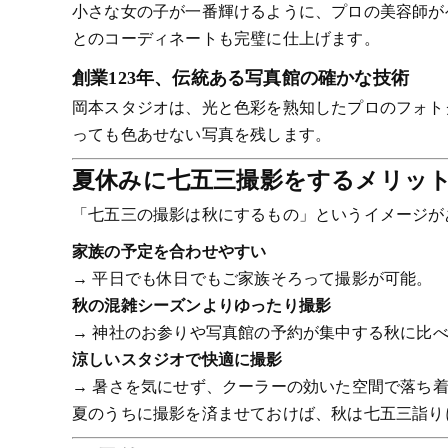
小さな女の子が一番輝けるように、プロの美容師が
とのコーディネートも完璧に仕上げます。
創業123年、伝統ある写真館の確かな技術
岡本スタジオは、光と色彩を熟知したプロのフォト
っても色あせない写真を残します。
夏休みに七五三撮影をするメリッ
「七五三の撮影は秋にするもの」というイメージが
家族の予定を合わせやすい
→ 平日でも休日でもご家族そろって撮影が可能。
秋の混雑シーズンよりゆったり撮影
→ 神社のお参りや写真館の予約が集中する秋に比
涼しいスタジオで快適に撮影
→ 暑さを気にせず、クーラーの効いた空間で落ち
夏のうちに撮影を済ませておけば、秋は七五三詣り