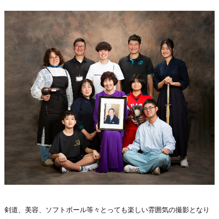
剣道、美容、ソフトボール等々とっても楽しい雰囲気の撮影となり