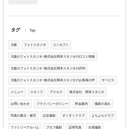
タグ
Tags
大阪
フォトスタジオ
コンセプト
大阪のフォトスタジオ･株式会社岡本スタジオの口コミ情報
大阪のフォトスタジオ･株式会社岡本スタジオの評判
大阪のフォトスタジオ･株式会社岡本スタジオのお客様の声
サービス
メニュー
スタッフ
アクセス
株式会社 岡本スタジオ
お問い合わせ
プライバシーポリシー
料金案内
撮影の流れ
写真の復元・複写
記念撮影
すくすくクラブ
よちよちクラブ
ファミリーアルバム
プロフ撮影
証明写真
出張撮影