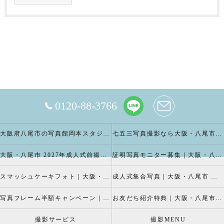
0120-88-3766
大阪府八尾市の写真館岡本スタジオの撮影キャンペーン
七五三写真撮影なら大阪・八尾市 の岡本スタジオへ
大阪・八尾市 2027年成人式前撮り振袖写真撮影、成人振袖レンタルなら2026年成人前撮りキャペーン開催中の岡本スタジオへ
証明写真モニター募集｜大阪・八尾市 証明写真撮影なら岡本スタジオへ！証明写真モニターモデル募集中！
スマッシュケーキフォト｜大阪・八尾市 スマッシュケーキ写真撮影、ベビーフォト撮影は岡本スタジオへ
成人式集合写真｜大阪・八尾市 友達集合写真、成人式集合写真撮影なら岡本スタジオへ
写真フレーム半額キャンペーン｜大阪・八尾市 写真撮影なら半額割引キャペーン開催中の岡本スタジオへ
お友だち紹介特典｜大阪・八尾市 記念写真撮影なら岡本スタジオへ
撮影サービス
撮影MENU