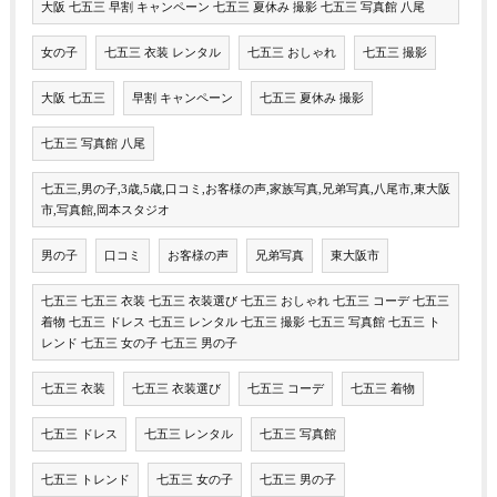
大阪 七五三 早割 キャンペーン 七五三 夏休み 撮影 七五三 写真館 八尾
女の子
七五三 衣装 レンタル
七五三 おしゃれ
七五三 撮影
大阪 七五三
早割 キャンペーン
七五三 夏休み 撮影
七五三 写真館 八尾
七五三,男の子,3歳,5歳,口コミ,お客様の声,家族写真,兄弟写真,八尾市,東大阪
市,写真館,岡本スタジオ
男の子
口コミ
お客様の声
兄弟写真
東大阪市
七五三 七五三 衣装 七五三 衣装選び 七五三 おしゃれ 七五三 コーデ 七五三
着物 七五三 ドレス 七五三 レンタル 七五三 撮影 七五三 写真館 七五三 ト
レンド 七五三 女の子 七五三 男の子
七五三 衣装
七五三 衣装選び
七五三 コーデ
七五三 着物
七五三 ドレス
七五三 レンタル
七五三 写真館
七五三 トレンド
七五三 女の子
七五三 男の子