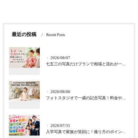
最近の投稿
Recent Posts
2026/08/07
七五三の写真だけプランで相場と流れが一目でわかる！後悔しない選び方ガイド
2026/08/06
フォトスタジオで一歳の記念写真！料金や衣装・予約で失敗しない比較術
2026/07/31
入学写真で家族が笑顔に！撮り方のポイントと時期を攻略