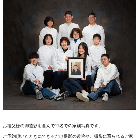
お祖父様の御遺影を含んで11名での家族写真です。
ご予約頂いたときにできるだけ撮影の趣旨や、撮影に写られるご家