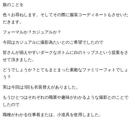
族のことを
色々お尋ねします。そしてその際に服装コーディネートもさせいた
だきます。
フォーマルか？カジュアルか？
今回はカジュアルに撮影為たいとのご希望でしたので
皆さんが揃えやすいダークなボトムに白のトップスという提案をさ
せて頂きました。
どうでしょうか？とてもまとまった素敵なファミリーフォトでしょ
う？
実は今回は3回も衣装替えがありました。
もうひとつはそれぞれの職業や趣味がわかるような撮影とのことで
したので
職種がわかる仕事着または、小道具を使用しました。