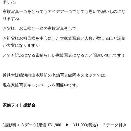
ました。
家族写真一つをとってもアイデア一つでとても思いで深いものにな
りますね。
お父様、お母様と一緒の家族写真そして、
お祖父様お祖母様を中心にした大家族写真と人数が増えるほど調整
が大変になりますが
とても記念になる素晴らしい家族写真になること間違い無しです！
近鉄大阪線河内山本駅前の老舗写真館岡本スタジオでは、
現在家族写真キャンペーンを開催中です。
家族フォト撮影会
[撮影料＋３データ]定価 ¥31,900 ▶︎ ¥11,000(税込)・３データ付き