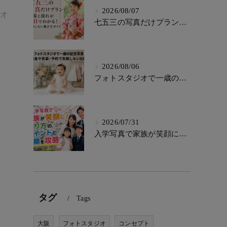
2026/08/07
ジオ
七五三の写真だけプランで相場と流れが一目でわかる！後悔しない選び方ガイド
2026/08/06
フォトスタジオで一歳の記念写真！料金や衣装・予約で失敗しない比較術
2026/07/31
入学写真で家族が笑顔に！撮り方のポイントと時期を攻略
タグ
Tags
大阪
フォトスタジオ
コンセプト