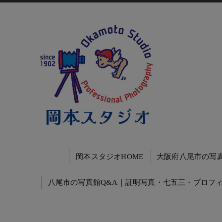
岡本スタジオHOME
大阪府八尾市の写
八尾市の写真館Q&A｜証明写真・七五三・プロフ