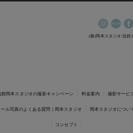
(株)岡本スタジオ/近
真館岡本スタジオの撮影キャンペーン
料金案内
撮影サービ
ィール写真のよくある質問｜岡本スタジオ
岡本スタジオについて
コンセプト
就職活