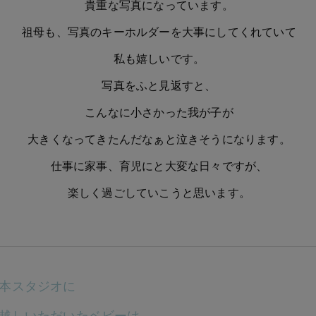
貴重な写真になっています
。
祖母も、
写真のキーホルダーを大事にしてくれていて
私も嬉しいです。
写真をふと見返すと、
こんなに小さかった我が子が
大きくなってきたんだなぁと泣きそう
になります。
仕事に家事、育児にと大変な日々ですが、
楽しく過ごしていこうと思います。
本スタジオに