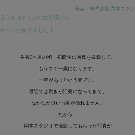
著者：株式会社 岡本スタ
えられるKくんのお母様から
セージが届きました！
生後3ヶ月の頃、初節句の写真を撮影して、
もうすぐ一歳になります。
一年があっという間です。
最近では動きが活発になってきて、
なかなか良い写真が撮れません。
だから、
岡本スタジオで撮影してもらった写真が