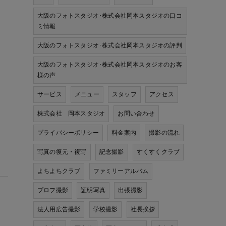
大阪のフォトスタジオ･株式会社岡本スタジオの口コ
ミ情報
大阪のフォトスタジオ･株式会社岡本スタジオの評判
大阪のフォトスタジオ･株式会社岡本スタジオのお客
様の声
サービス
メニュー
スタッフ
アクセス
株式会社 岡本スタジオ
お問い合わせ
プライバシーポリシー
料金案内
撮影の流れ
写真の復元・複写
記念撮影
すくすくクラブ
よちよちクラブ
ファミリーアルバム
プロフ撮影
証明写真
出張撮影
法人用広告撮影
学校撮影
社長挨拶