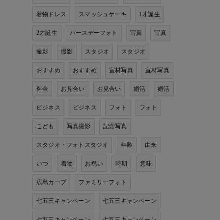
着物ドレス
スマッシュケーキ
1才誕生
2才誕生
バースデーフォト
写真
写真
撮影
撮影
スタジオ
スタジオ
おすすめ
おすすめ
宣材写真
宣材写真
料金
お見合い
お見合い
婚活
婚活
ビジネス
ビジネス
フォト
フォト
こども
写真撮影
記念写真
スタジオ・フォトスタジオ
年齢
由来
いつ
着物
お祝い
時期
意味
広島カープ
ファミリーフォト
七五三キャンペーン
七五三キャンペーン
七五三キャンペーン
七五三キャンペーン