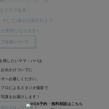
越しいただいたベビーは
なクラブ会員！
、そして2歳のお誕生日まで
金が無料になります♪
ラブ会員について
を残したいママ・パパは
、お出かけついでに
ジオへお越しください。
、プロによるスタジオ撮影で
お写真をお届けします！
い合わせはこちら