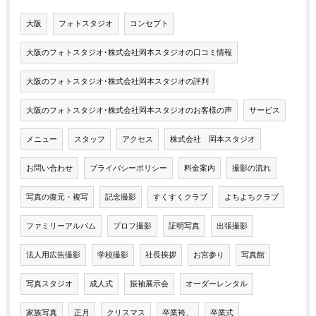
大阪
フォトスタジオ
コンセプト
大阪のフォトスタジオ･株式会社岡本スタジオの口コミ情報
大阪のフォトスタジオ･株式会社岡本スタジオの評判
大阪のフォトスタジオ･株式会社岡本スタジオのお客様の声
サービス
メニュー
スタッフ
アクセス
株式会社 岡本スタジオ
お問い合わせ
プライバシーポリシー
料金案内
撮影の流れ
写真の復元・複写
記念撮影
すくすくクラブ
よちよちクラブ
ファミリーアルバム
プロフ撮影
証明写真
出張撮影
法人用広告撮影
学校撮影
社長挨拶
お宮参り
写真館
写真スタジオ
成人式
振袖展示会
オーダーレンタル
家族写真
正月
クリスマス
卒業袴、
卒業式