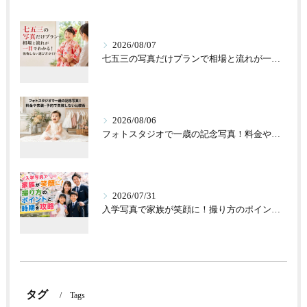
2026/08/07
七五三の写真だけプランで相場と流れが一目でわかる！後悔しない選び方ガイド
2026/08/06
フォトスタジオで一歳の記念写真！料金や衣装・予約で失敗しない比較術
2026/07/31
入学写真で家族が笑顔に！撮り方のポイントと時期を攻略
タグ
Tags