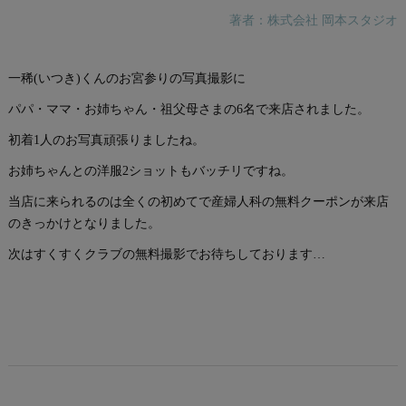
著者：株式会社 岡本スタジオ
一稀(いつき)くんのお宮参りの写真撮影に
パパ・ママ・お姉ちゃん・祖父母さまの6名で来店されました。
初着1人のお写真頑張りましたね。
お姉ちゃんとの洋服2ショットもバッチリですね。
当店に来られるのは全くの初めてで産婦人科の無料クーポンが来店
のきっかけとなりました。
次はすくすくクラブの無料撮影でお待ちしております…