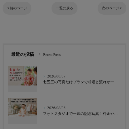
< 前のページ
一覧に戻る
次のページ >
最近の投稿
Recent Posts
2026/08/07
七五三の写真だけプランで相場と流れが一目でわかる！後悔しない選び方ガイド
2026/08/06
フォトスタジオで一歳の記念写真！料金や衣装・予約で失敗しない比較術