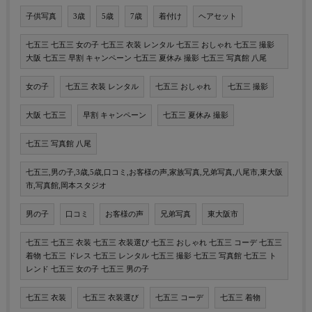
子供写真
3歳
5歳
7歳
着付け
ヘアセット
七五三 七五三 女の子 七五三 衣装 レンタル 七五三 おしゃれ 七五三 撮影
大阪 七五三 早割 キャンペーン 七五三 夏休み 撮影 七五三 写真館 八尾
女の子
七五三 衣装 レンタル
七五三 おしゃれ
七五三 撮影
大阪 七五三
早割 キャンペーン
七五三 夏休み 撮影
七五三 写真館 八尾
七五三,男の子,3歳,5歳,口コミ,お客様の声,家族写真,兄弟写真,八尾市,東大阪
市,写真館,岡本スタジオ
男の子
口コミ
お客様の声
兄弟写真
東大阪市
七五三 七五三 衣装 七五三 衣装選び 七五三 おしゃれ 七五三 コーデ 七五三
着物 七五三 ドレス 七五三 レンタル 七五三 撮影 七五三 写真館 七五三 ト
レンド 七五三 女の子 七五三 男の子
七五三 衣装
七五三 衣装選び
七五三 コーデ
七五三 着物