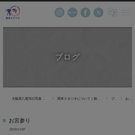
ブログ
大阪府八尾市の写真館・株式会社岡本スタジオ
岡本スタジオについて｜創業123年 大阪府八尾市の写真館
ブログ
お宮参り
お宮参り
2019/11/07