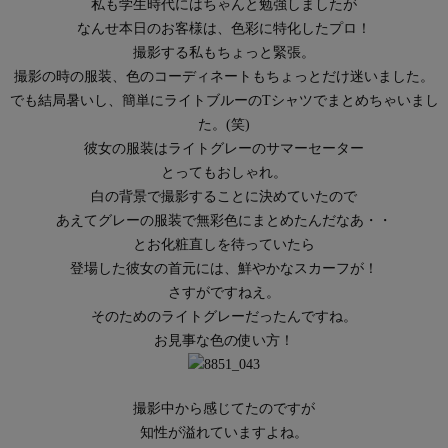
私も学生時代にはちゃんと勉強しましたが
なんせ本日のお客様は、色彩に特化したプロ！
撮影する私もちょっと緊張。
撮影の時の服装、色のコーディネートもちょっとだけ迷いました。
でも結局暑いし、簡単にライトブルーのTシャツでまとめちゃいまし
た。(笑)
彼女の服装はライトグレーのサマーセーター
とってもおしゃれ。
白の背景で撮影することに決めていたので
あえてグレーの服装で無彩色にまとめたんだなあ・・
とお化粧直しを待っていたら
登場した彼女の首元には、鮮やかなスカーフが！
さすがですねえ。
そのためのライトグレーだったんですね。
お見事な色の使い方！
撮影中から感じてたのですが
知性が溢れていますよね。