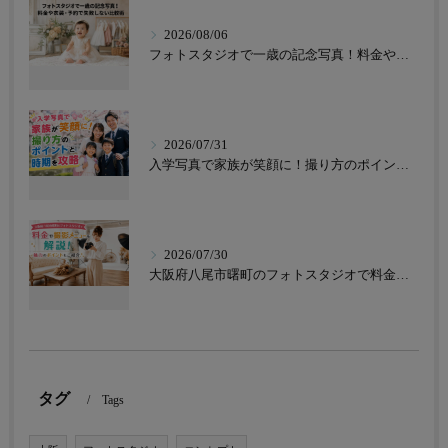
2026/08/06
フォトスタジオで一歳の記念写真！料金や衣装・予約で失敗しない比較術
2026/07/31
入学写真で家族が笑顔に！撮り方のポイントと時期を攻略
2026/07/30
大阪府八尾市曙町のフォトスタジオで料金や撮影メニューを解説！魅力のポイントもご紹介
タグ
Tags