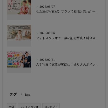
2026/08/07
七五三の写真だけプランで相場と流れが一目でわかる！後悔しない選び方ガイド
2026/08/06
フォトスタジオで一歳の記念写真！料金や衣装・予約で失敗しない比較術
2026/07/31
入学写真で家族が笑顔に！撮り方のポイントと時期を攻略
タグ
Tags
大阪
フォトスタジオ
コンセプト