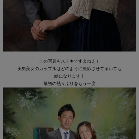
この写真もステキですよねえ！
美男美女のカップルはどのように撮影させて頂いても
絵になります！
最初の熱々ぶりをもう一度