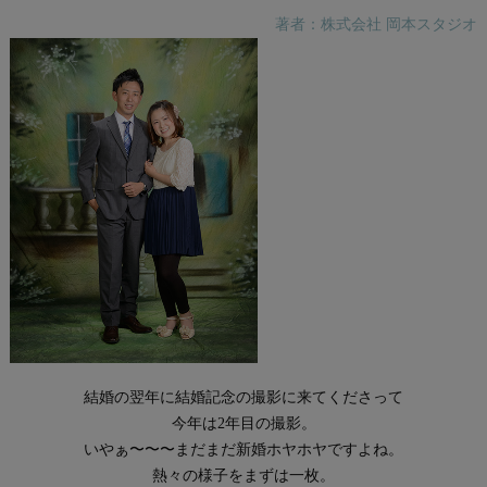
著者：株式会社 岡本スタジオ
結婚の翌年に結婚記念の撮影に来てくださって
今年は2年目の撮影。
いやぁ〜〜〜まだまだ新婚ホヤホヤですよね。
熱々の様子をまずは一枚。