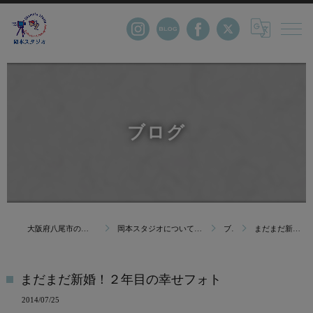
ブログ
大阪府八尾市の写真館・株式会社岡本スタジオ
岡本スタジオについて｜創業123年 大阪府八尾市の写真館
ブログ
まだまだ新婚！２年目の幸せフォト
まだまだ新婚！２年目の幸せフォト
2014/07/25