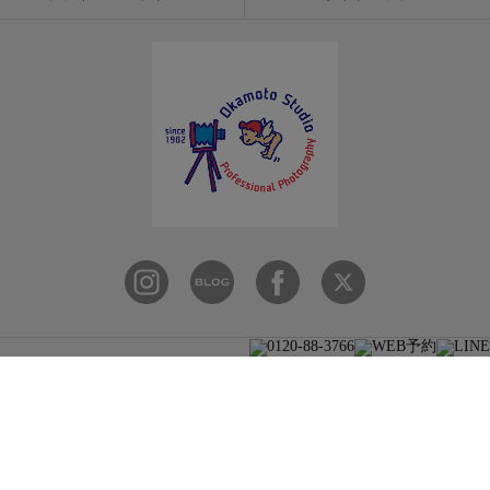
© 2026 株式会社岡本スタジオ since 1902 ALL RIGHT RESERVED.