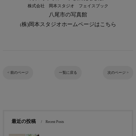
株式会社 岡本スタジオ
フェイスブック
八尾市の写真館
株)岡本スタジオホームページはこちら
(
< 前のページ
一覧に戻る
次のページ >
最近の投稿
Recent Posts