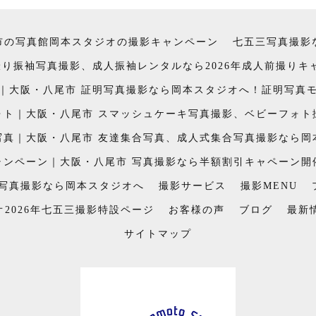
市の写真館岡本スタジオの撮影キャンペーン
七五三写真撮影
前撮り振袖写真撮影、成人振袖レンタルなら2026年成人前撮り
｜大阪・八尾市 証明写真撮影なら岡本スタジオへ！証明写真
ォト｜大阪・八尾市 スマッシュケーキ写真撮影、ベビーフォト
写真｜大阪・八尾市 友達集合写真、成人式集合写真撮影なら岡
ャンペーン｜大阪・八尾市 写真撮影なら半額割引キャペーン開
念写真撮影なら岡本スタジオへ
撮影サービス
撮影MENU
2026年七五三撮影特設ページ
お客様の声
ブログ
最新
サイトマップ