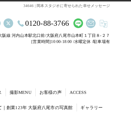
34646 | 岡本スタジオに寄せられた幸せメッセージ
0120-88-3766
鉄大阪線 河内山本駅北口前/大阪府八尾市山本町１丁目８-２７
[営業時間]10:00-18:00 /水曜定休 /駐車場有
ス
撮影MENU
お客様の声
ACCESS
｜創業123年 大阪府八尾市の写真館
ギャラリー
動・転職活動の証明写真