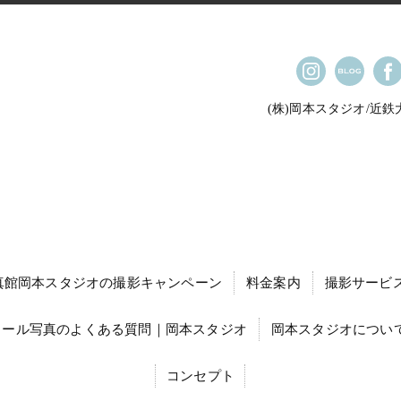
(株)岡本スタジオ/近
真館岡本スタジオの撮影キャンペーン
料金案内
撮影サービ
ィール写真のよくある質問｜岡本スタジオ
岡本スタジオについて
コンセプト
就職活