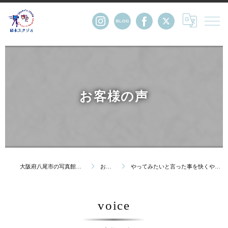
お客様の声
大阪府八尾市の写真館・株式会社岡本スタジオ
お客様の声
やってみたいと言った事を快くやらせて下さり本当にステキな時間
voice