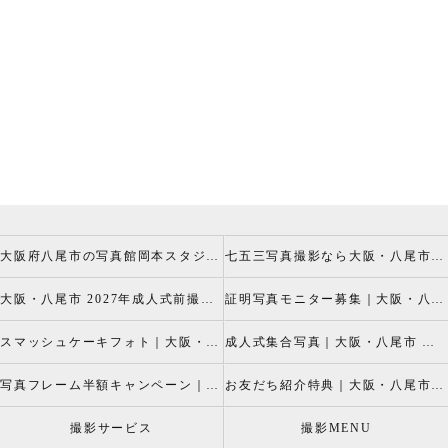
大阪府八尾市の写真館岡本スタジオの撮影キャンペーン
七五三写真撮影なら大阪・八尾市 の岡本スタジオへ
大阪・八尾市 2027年成人式前撮り振袖写真撮影、成人振袖レンタルなら2026年成人前撮りキャペーン開催中の岡本スタジオへ
証明写真モニター募集｜大阪・八尾市 証明写真撮影なら岡本スタジオへ！証明写真モニターモデル募集中！
スマッシュケーキフォト｜大阪・八尾市 スマッシュケーキ写真撮影、ベビーフォト撮影は岡本スタジオへ
成人式集合写真｜大阪・八尾市 友達集合写真、成人式集合写真撮影なら岡本スタジオへ
写真フレーム半額キャンペーン｜大阪・八尾市 写真撮影なら半額割引キャペーン開催中の岡本スタジオへ
お友だち紹介特典｜大阪・八尾市 記念写真撮影なら岡本スタジオへ
撮影サービス
撮影MENU