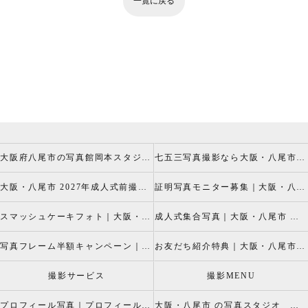
一覧に戻る
大阪府八尾市の写真館岡本スタジオの撮影キャンペーン
七五三写真撮影なら大阪・八尾市 の岡本スタジオへ
大阪・八尾市 2027年成人式前撮り振袖写真撮影、成人振袖レンタルなら2026年成人前撮りキャペーン開催中の岡本スタジオへ
証明写真モニター募集｜大阪・八尾市 証明写真撮影なら岡本スタジオへ！証明写真モニターモデル募集中！
スマッシュケーキフォト｜大阪・八尾市 スマッシュケーキ写真撮影、ベビーフォト撮影は岡本スタジオへ
成人式集合写真｜大阪・八尾市 友達集合写真、成人式集合写真撮影なら岡本スタジオへ
写真フレーム半額キャンペーン｜大阪・八尾市 写真撮影なら半額割引キャペーン開催中の岡本スタジオへ
お友だち紹介特典｜大阪・八尾市 記念写真撮影なら岡本スタジオへ
撮影サービス
撮影MENU
プロフィール写真｜プロフィールフォト
大阪・八尾市 の写真スタジオ 岡本スタジオ2026年七五三撮影特設ページ