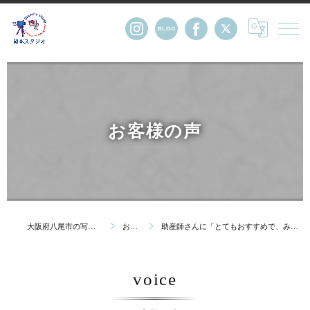
お客様の声
大阪府八尾市の写真館・株式会社岡本スタジオ
お客様の声
助産師さんに「とてもおすすめで、みんな良かったってゆーてるよ」と教えて頂き・・・
voice