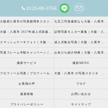
0120-88-3766
大阪府八尾市の写真館岡本スタジオの撮影キャンペーン
七五三写真撮影なら大阪・八尾市 の岡本スタジオへ
大阪・八尾市 2027年成人式前撮り振袖写真撮影、成人振袖レンタルなら2026年成人前撮りキャペーン開催中の岡本スタジオへ
証明写真モニター募集｜大阪・八尾市 証明写真撮影なら岡本スタジオへ！証明写真モニターモデル募集中！
スマッシュケーキフォト｜大阪・八尾市 スマッシュケーキ写真撮影、ベビーフォト撮影は岡本スタジオへ
成人式集合写真｜大阪・八尾市 友達集合写真、成人式集合写真撮影なら岡本スタジオへ
写真フレーム半額キャンペーン｜大阪・八尾市 写真撮影なら半額割引キャペーン開催中の岡本スタジオへ
お友だち紹介特典｜大阪・八尾市 記念写真撮影なら岡本スタジオへ
撮影サービス
撮影MENU
プロフィール写真｜プロフィールフォト
大阪・八尾市 の写真スタジオ 岡本スタジオ2026年七五三撮影特設ページ
お客様の声
ブログ
最新情報
お問い合わせ
プライバシーポリシー
サイトマップ