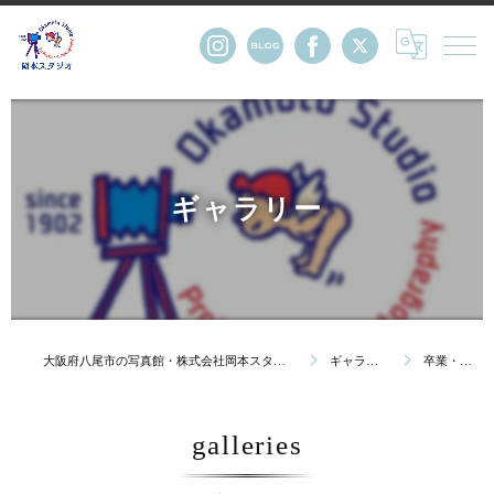
ギャラリー
大阪府八尾市の写真館・株式会社岡本スタジオ
ギャラリー
卒業・卒園
galleries