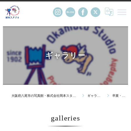
ギャラリー
大阪府八尾市の写真館・株式会社岡本スタジオ
ギャラリー
卒業・卒園
galleries