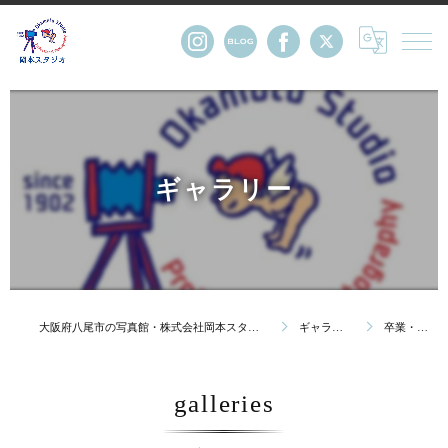
ギャラリー
大阪府八尾市の写真館・株式会社岡本スタジオ
ギャラリー
卒業・卒園
galleries